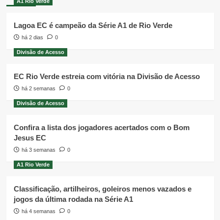
A1 Rio Verde
Lagoa EC é campeão da Série A1 de Rio Verde
há 2 dias
0
Divisão de Acesso
EC Rio Verde estreia com vitória na Divisão de Acesso
há 2 semanas
0
Divisão de Acesso
Confira a lista dos jogadores acertados com o Bom
Jesus EC
há 3 semanas
0
A1 Rio Verde
Classificação, artilheiros, goleiros menos vazados e
jogos da última rodada na Série A1
há 4 semanas
0