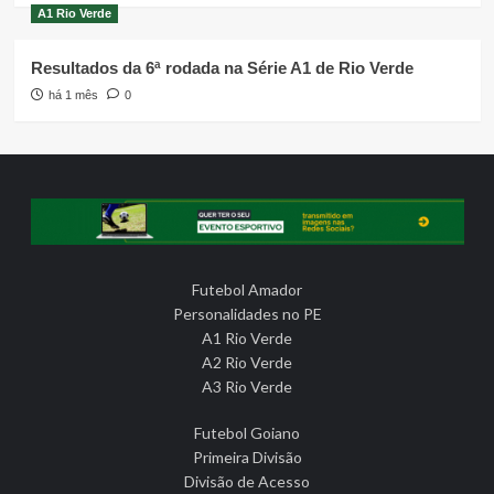
A1 Rio Verde
Resultados da 6ª rodada na Série A1 de Rio Verde
há 1 mês
0
Futebol Amador
Personalidades no PE
A1 Rio Verde
A2 Rio Verde
A3 Rio Verde
Futebol Goiano
Primeira Divisão
Divisão de Acesso