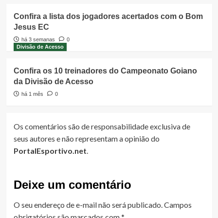
Confira a lista dos jogadores acertados com o Bom
Jesus EC
há 3 semanas
0
Divisão de Acesso
Confira os 10 treinadores do Campeonato Goiano
da Divisão de Acesso
há 1 mês
0
Os comentários são de responsabilidade exclusiva de
seus autores e não representam a opinião do
PortalEsportivo.net
.
Deixe um comentário
O seu endereço de e-mail não será publicado.
Campos
obrigatórios são marcados com
*