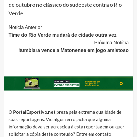
de outubro no clássico do sudoeste contra o Rio
Verde.
Continue
Notícia Anterior
Time do Rio Verde mudará de cidade outra vez
Lendo
Próxima Notícia
Itumbiara vence a Matonense em jogo amistoso
O
PortalEsportivo.net
preza pela extrema qualidade de
suas reportagens. Viu algum erro, acha que alguma
informação deva ser acrescida à esta reportagem ou quer
solicitar a cópia deste conteúdo?
Entre em contato