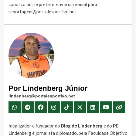
conosco
ou, se preferir, envie um e-mail para
reportagem@portalesportivo.net
.
Por Lindenberg Júnior
lindenberg@portalesportivo.net
Idealizador e fundador do
Blog do Lindenberg
e do
PE
,
Lindenberg é jornalista diplomado, pela Faculdade Objetivo