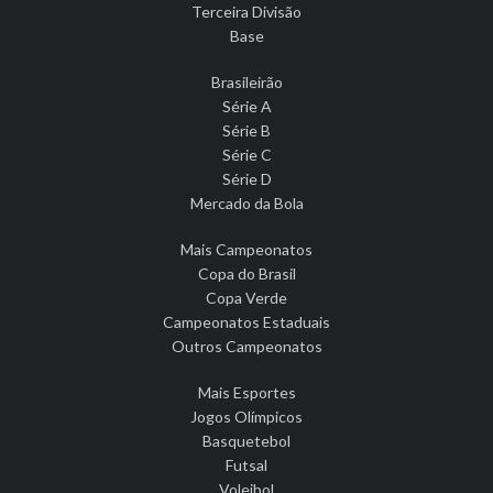
Terceira Divisão
Base
Brasileirão
Série A
Série B
Série C
Série D
Mercado da Bola
Mais Campeonatos
Copa do Brasil
Copa Verde
Campeonatos Estaduais
Outros Campeonatos
Mais Esportes
Jogos Olímpicos
Basquetebol
Futsal
Voleibol