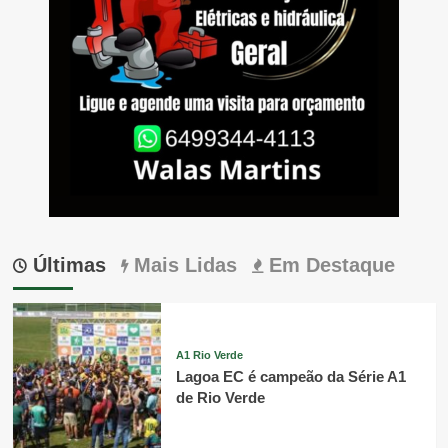
Últimas
Mais Lidas
Em Destaque
A1 Rio Verde
Lagoa EC é campeão da Série A1
de Rio Verde