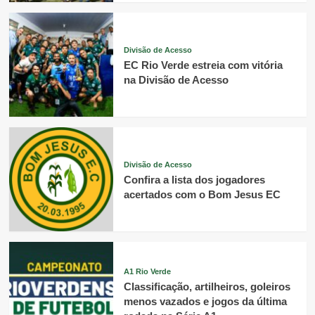
Divisão de Acesso
EC Rio Verde estreia com vitória
na Divisão de Acesso
Divisão de Acesso
Confira a lista dos jogadores
acertados com o Bom Jesus EC
A1 Rio Verde
Classificação, artilheiros, goleiros
menos vazados e jogos da última