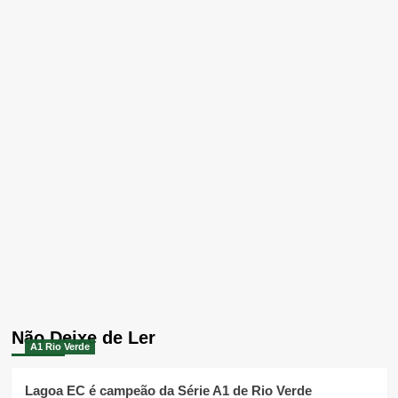
Não Deixe de Ler
A1 Rio Verde
Lagoa EC é campeão da Série A1 de Rio Verde