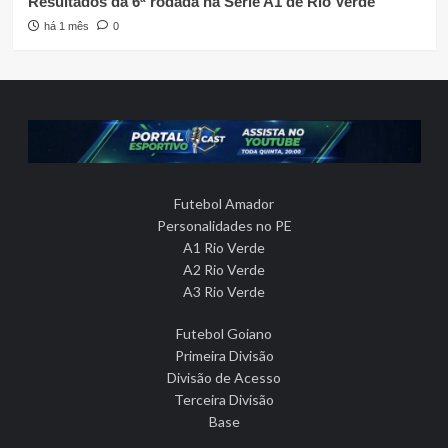
Resultados da 6ª rodada na Série A1 de Rio Verde
há 1 mês
0
Futebol Amador
Personalidades no PE
A1 Rio Verde
A2 Rio Verde
A3 Rio Verde
Futebol Goiano
Primeira Divisão
Divisão de Acesso
Terceira Divisão
Base