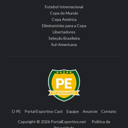
Futebol Internacional
Copa do Mundo
Copa América
Eliminatórias para a Copa
Libertadores
Seleção Brasileira
Sul-Americana
O PE
Portal Esportivo Cast
Equipe
Anuncie
Contato
Copyright © 2026
PortalEsportivo.net
Política de
Privacidade