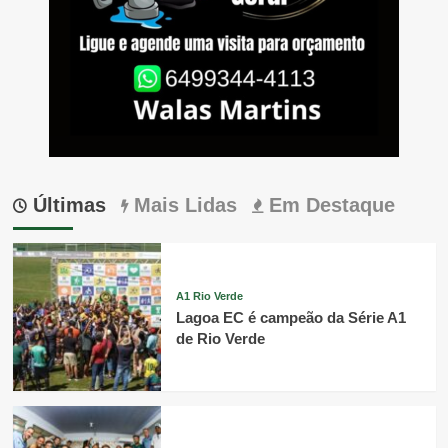
Últimas
Mais Lidas
Em Destaque
A1 Rio Verde
Lagoa EC é campeão da Série A1
de Rio Verde