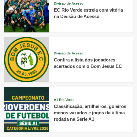
Divisão de Acesso
EC Rio Verde estreia com vitória
na Divisão de Acesso
Divisão de Acesso
Confira a lista dos jogadores
acertados com o Bom Jesus EC
A1 Rio Verde
Classificação, artilheiros, goleiros
menos vazados e jogos da última
rodada na Série A1