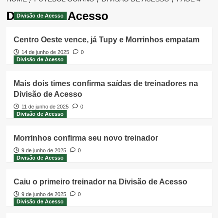
Divisão de Acesso
Divisão de Acesso
Centro Oeste vence, já Tupy e Morrinhos empatam
14 de junho de 2025
0
Divisão de Acesso
Mais dois times confirma saídas de treinadores na
Divisão de Acesso
11 de junho de 2025
0
Divisão de Acesso
Morrinhos confirma seu novo treinador
9 de junho de 2025
0
Divisão de Acesso
Caiu o primeiro treinador na Divisão de Acesso
9 de junho de 2025
0
Divisão de Acesso