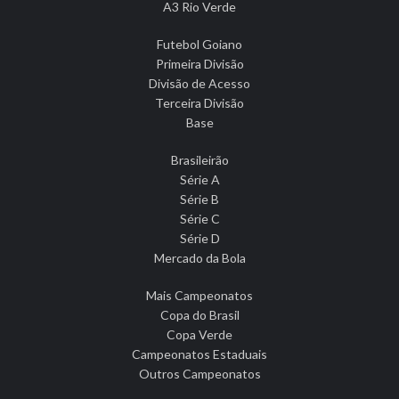
A3 Rio Verde
Futebol Goiano
Primeira Divisão
Divisão de Acesso
Terceira Divisão
Base
Brasileirão
Série A
Série B
Série C
Série D
Mercado da Bola
Mais Campeonatos
Copa do Brasil
Copa Verde
Campeonatos Estaduais
Outros Campeonatos