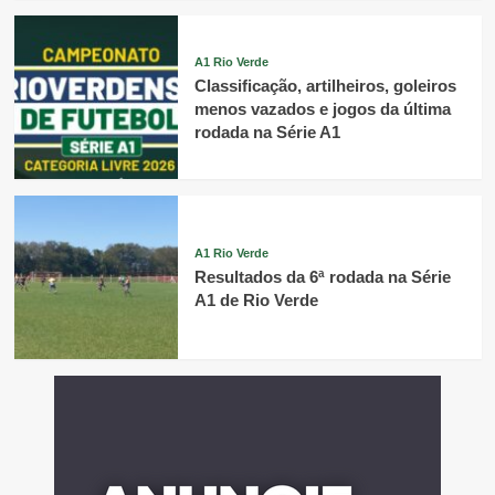
A1 Rio Verde
Classificação, artilheiros, goleiros
menos vazados e jogos da última
rodada na Série A1
A1 Rio Verde
Resultados da 6ª rodada na Série
A1 de Rio Verde