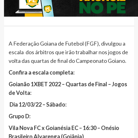
A Federação Goiana de Futebol (FGF), divulgou a
escala dos árbitros que irão trabalhar nos jogos de
volta das quartas de final do Campeonato Goiano.
Confira a escala completa:
Goianão 1XBET 2022 – Quartas de Final – Jogos
de Volta:
Dia 12/03/22 – Sábado:
Grupo D:
Vila Nova FC x Goianésia EC – 16:30 – Onésio
Brasileiro Alvarenga (Goiânia)