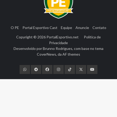
O PE
Portal Esportivo Cast
Equipe
Anuncie
Contato
Copyright © 2026
PortalEsportivo.net
Política de
Privacidade
Desenvolvido por
Brunno Rodrigues
, com base no tema
CoverNews
, da
AF themes