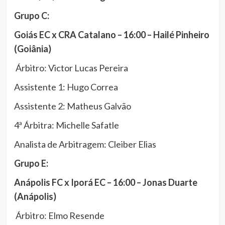
Grupo C:
Goiás EC x CRA Catalano – 16:00 – Hailé Pinheiro
(Goiânia)
Árbitro: Victor Lucas Pereira
Assistente 1: Hugo Correa
Assistente 2: Matheus Galvão
4ª Árbitra: Michelle Safatle
Analista de Arbitragem: Cleiber Elias
Grupo E:
Anápolis FC x Iporá EC – 16:00 – Jonas Duarte
(Anápolis)
Árbitro: Elmo Resende