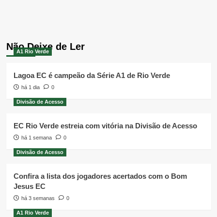
Não Deixe de Ler
A1 Rio Verde
Lagoa EC é campeão da Série A1 de Rio Verde
há 1 dia
0
Divisão de Acesso
EC Rio Verde estreia com vitória na Divisão de Acesso
há 1 semana
0
Divisão de Acesso
Confira a lista dos jogadores acertados com o Bom
Jesus EC
há 3 semanas
0
A1 Rio Verde