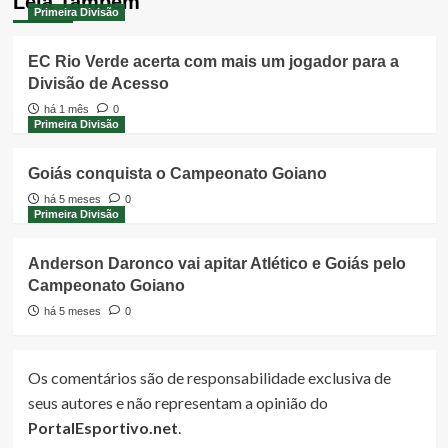
Leia Também
Primeira Divisão
EC Rio Verde acerta com mais um jogador para a
Divisão de Acesso
há 1 mês
0
Primeira Divisão
Goiás conquista o Campeonato Goiano
há 5 meses
0
Primeira Divisão
Anderson Daronco vai apitar Atlético e Goiás pelo
Campeonato Goiano
há 5 meses
0
Os comentários são de responsabilidade exclusiva de
seus autores e não representam a opinião do
PortalEsportivo.net
.