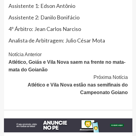
Assistente 1: Edson Antônio
Assistente 2: Danilo Bonifácio
4º Árbitro: Jean Carlos Narciso
Analista de Arbitragem: Julio César Mota
Continue
Notícia Anterior
Atlético, Goiás e Vila Nova saem na frente no mata-
Lendo
mata do Goianão
Próxima Notícia
Atlético e Vila Nova estão nas semifinais do
Campeonato Goiano