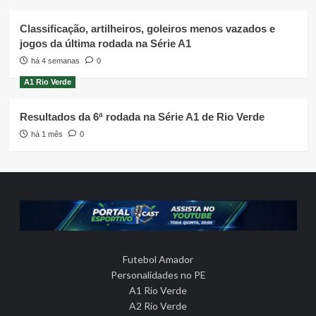
Classificação, artilheiros, goleiros menos vazados e
jogos da última rodada na Série A1
há 4 semanas
0
A1 Rio Verde
Resultados da 6ª rodada na Série A1 de Rio Verde
há 1 mês
0
Futebol Amador
Personalidades no PE
A1 Rio Verde
A2 Rio Verde