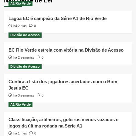
Não Deixe de Ler
A1 Rio Verde
Lagoa EC é campeão da Série A1 de Rio Verde
há 2 dias
0
Divisão de Acesso
EC Rio Verde estreia com vitória na Divisão de Acesso
há 2 semanas
0
Divisão de Acesso
Confira a lista dos jogadores acertados com o Bom
Jesus EC
há 3 semanas
0
A1 Rio Verde
Classificação, artilheiros, goleiros menos vazados e
jogos da última rodada na Série A1
há 1 mês
0