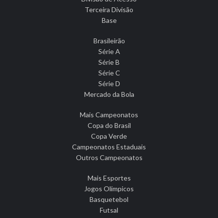
Terceira Divisão
Base
Brasileirão
Série A
Série B
Série C
Série D
Mercado da Bola
Mais Campeonatos
Copa do Brasil
Copa Verde
Campeonatos Estaduais
Outros Campeonatos
Mais Esportes
Jogos Olímpicos
Basquetebol
Futsal