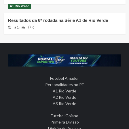
A1 Rio Verde
Resultados da 6ª rodada na Série A1 de Rio Verde
há 1 mês
0
Futebol Amador
Personalidades no PE
A1 Rio Verde
A2 Rio Verde
A3 Rio Verde
Futebol Goiano
Primeira Divisão
Divisão de Acesso