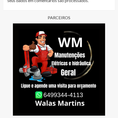
seus dados em comentários são processados
.
PARCEIROS