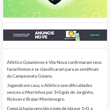
Atlético Goianiense e Vila Nova confirmaram seus
favoritismos e se classificaram para as semifinais
do Campeonato Goiano.
Jogando em casa, o Atlético sem dificuldades
venceu o Morrinhos por 3×0 gols de Jorginho,
Rickson e Braian Montenegro.
Como já havia vencido o jogo de ida por 1×0, o