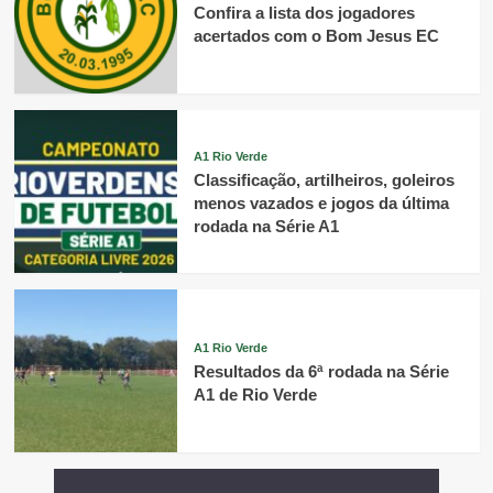
Confira a lista dos jogadores
acertados com o Bom Jesus EC
A1 Rio Verde
Classificação, artilheiros, goleiros
menos vazados e jogos da última
rodada na Série A1
A1 Rio Verde
Resultados da 6ª rodada na Série
A1 de Rio Verde