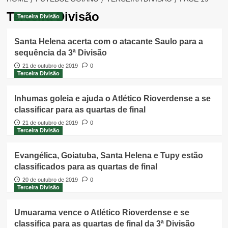
Terceira Divisão
Terceira Divisão
Santa Helena acerta com o atacante Saulo para a
sequência da 3ª Divisão
21 de outubro de 2019
0
Terceira Divisão
Inhumas goleia e ajuda o Atlético Rioverdense a se
classificar para as quartas de final
21 de outubro de 2019
0
Terceira Divisão
Evangélica, Goiatuba, Santa Helena e Tupy estão
classificados para as quartas de final
20 de outubro de 2019
0
Terceira Divisão
Umuarama vence o Atlético Rioverdense e se
classifica para as quartas de final da 3ª Divisão