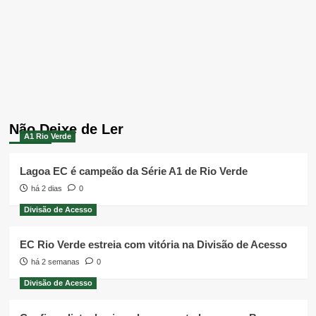
Não Deixe de Ler
A1 Rio Verde
Lagoa EC é campeão da Série A1 de Rio Verde
há 2 dias
0
Divisão de Acesso
EC Rio Verde estreia com vitória na Divisão de Acesso
há 2 semanas
0
Divisão de Acesso