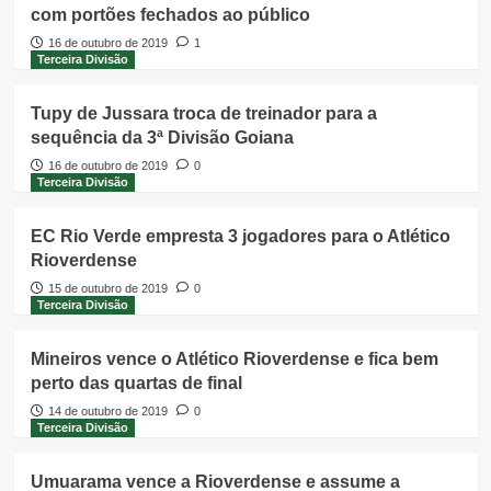
com portões fechados ao público
16 de outubro de 2019
1
Terceira Divisão
Tupy de Jussara troca de treinador para a
sequência da 3ª Divisão Goiana
16 de outubro de 2019
0
Terceira Divisão
EC Rio Verde empresta 3 jogadores para o Atlético
Rioverdense
15 de outubro de 2019
0
Terceira Divisão
Mineiros vence o Atlético Rioverdense e fica bem
perto das quartas de final
14 de outubro de 2019
0
Terceira Divisão
Umuarama vence a Rioverdense e assume a