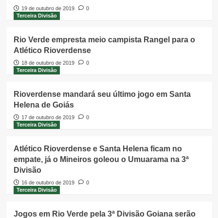
19 de outubro de 2019
0
Terceira Divisão
Rio Verde empresta meio campista Rangel para o
Atlético Rioverdense
18 de outubro de 2019
0
Terceira Divisão
Rioverdense mandará seu último jogo em Santa
Helena de Goiás
17 de outubro de 2019
0
Terceira Divisão
Atlético Rioverdense e Santa Helena ficam no
empate, já o Mineiros goleou o Umuarama na 3ª
Divisão
16 de outubro de 2019
0
Terceira Divisão
Jogos em Rio Verde pela 3ª Divisão Goiana serão