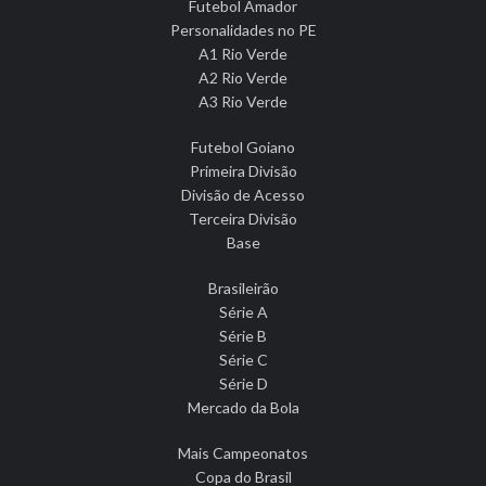
Futebol Amador
Personalidades no PE
A1 Rio Verde
A2 Rio Verde
A3 Rio Verde
Futebol Goiano
Primeira Divisão
Divisão de Acesso
Terceira Divisão
Base
Brasileirão
Série A
Série B
Série C
Série D
Mercado da Bola
Mais Campeonatos
Copa do Brasil