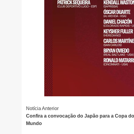
Continue
Notícia Anterior
Confira a convocação do Japão para a Copa d
Lendo
Mundo