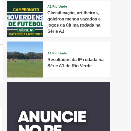
A1 Rio Verde
Classificação, artilheiros,
goleiros menos vazados e
jogos da última rodada na
Série A1
A1 Rio Verde
Resultados da 6ª rodada na
Série A1 de Rio Verde