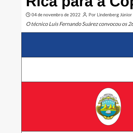
Rica para a C
04 de novembro de 2022
Por Lindenberg Júnior
O técnico Luis Fernando Suárez convocou os 2