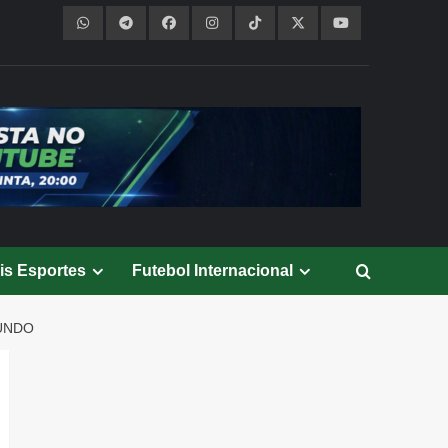
is Esportes
Futebol Internacional
MUNDO