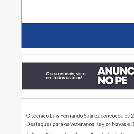
O técnico Luis Fernando Suárez convocou os 2
Destaques para os veteranos Keylor Navas e B