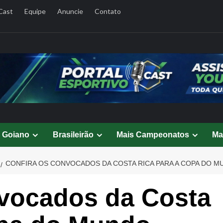
Cast
Equipe
Anuncie
Contato
l Goiano
Brasileirão
Mais Campeonatos
Ma
CONFIRA OS CONVOCADOS DA COSTA RICA PARA A COPA DO 
nvocados da Costa