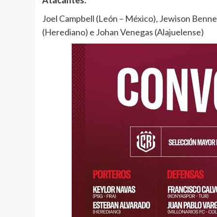
Joel Campbell (León – México), Jewison Benne
(Herediano) e Johan Venegas (Alajuelense)