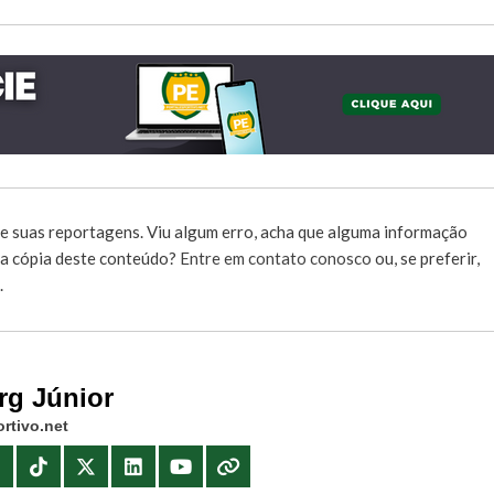
e suas reportagens. Viu algum erro, acha que alguma informação
r a cópia deste conteúdo?
Entre em contato conosco
ou, se preferir,
.
rg Júnior
rtivo.net