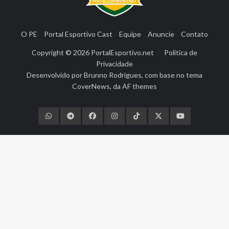
O PE
Portal Esportivo Cast
Equipe
Anuncie
Contato
Copyright © 2026
PortalEsportivo.net
Política de
Privacidade
Desenvolvido por
Brunno Rodrigues
, com base no tema
CoverNews
, da
AF themes