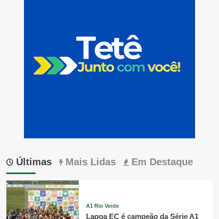
Últimas
Mais Lidas
Em Destaque
A1 Rio Verde
Lagoa EC é campeão da Série A1