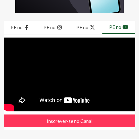
PE no
PE no
PE no
PE no
Inscrever-se no Canal