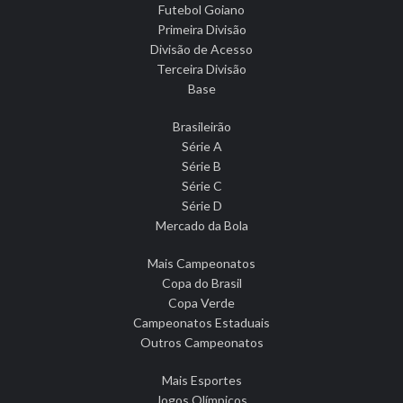
Futebol Goiano
Primeira Divisão
Divisão de Acesso
Terceira Divisão
Base
Brasileirão
Série A
Série B
Série C
Série D
Mercado da Bola
Mais Campeonatos
Copa do Brasil
Copa Verde
Campeonatos Estaduais
Outros Campeonatos
Mais Esportes
Jogos Olímpicos