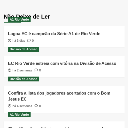
Não Deixe de Ler
A1 Rio Verde
Lagoa EC é campeão da Série A1 de Rio Verde
há 3 dias
0
Divisão de Acesso
EC Rio Verde estreia com vitória na Divisão de Acesso
há 2 semanas
0
Divisão de Acesso
Confira a lista dos jogadores acertados com o Bom
Jesus EC
há 4 semanas
0
A1 Rio Verde