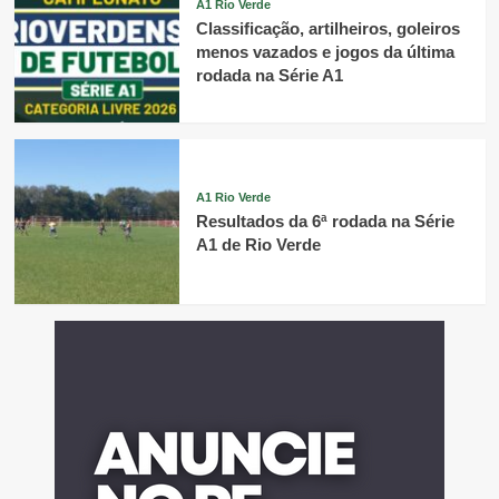
A1 Rio Verde
Classificação, artilheiros, goleiros
menos vazados e jogos da última
rodada na Série A1
A1 Rio Verde
Resultados da 6ª rodada na Série
A1 de Rio Verde