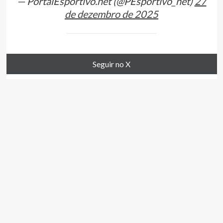
— PortalEsportivo.net (@PEsportivo_net)
27
de dezembro de 2025
Seguir no X