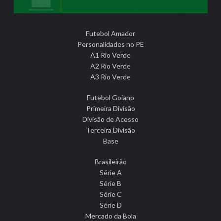
Futebol Amador
Personalidades no PE
A1 Rio Verde
A2 Rio Verde
A3 Rio Verde
Futebol Goiano
Primeira Divisão
Divisão de Acesso
Terceira Divisão
Base
Brasileirão
Série A
Série B
Série C
Série D
Mercado da Bola