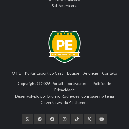
Sul-Americana
O PE
Portal Esportivo Cast
Equipe
Anuncie
Contato
Copyright © 2026
PortalEsportivo.net
Política de
Privacidade
Desenvolvido por
Brunno Rodrigues
, com base no tema
CoverNews
, da
AF themes