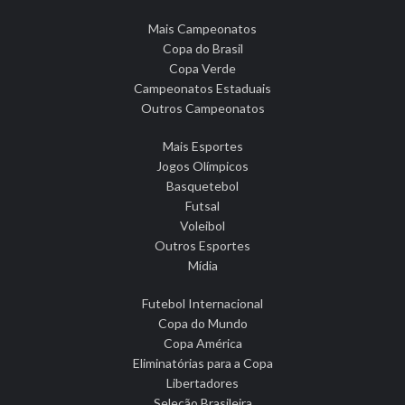
Mais Campeonatos
Copa do Brasil
Copa Verde
Campeonatos Estaduais
Outros Campeonatos
Mais Esportes
Jogos Olímpicos
Basquetebol
Futsal
Voleibol
Outros Esportes
Mídia
Futebol Internacional
Copa do Mundo
Copa América
Eliminatórias para a Copa
Libertadores
Seleção Brasileira