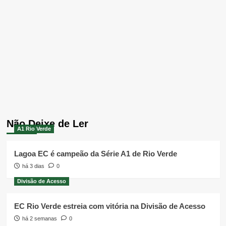
Não Deixe de Ler
A1 Rio Verde
Lagoa EC é campeão da Série A1 de Rio Verde
há 3 dias
0
Divisão de Acesso
EC Rio Verde estreia com vitória na Divisão de Acesso
há 2 semanas
0