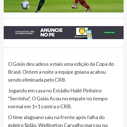
O Goiás deu adeus a mais uma edição da Copa do
Brasil. Ontem a noite a equipe goiana acabou
sendo eliminada pelo CRB.
Jogando em casa no Estádio Hailé Pinheiro
“Serrinha”, O Goiás ficou no empate no tempo
normal em 1×1 contra o CRB.
O time alagoano saiu na frente após falha do
goleiro Sidão, Wellington Carvalho marcou no