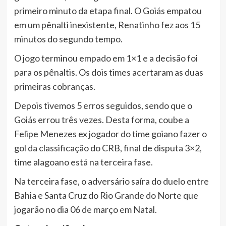
primeiro minuto da etapa final. O Goiás empatou
em um pênalti inexistente, Renatinho fez aos 15
minutos do segundo tempo.
O jogo terminou empado em 1×1 e a decisão foi
para os pênaltis. Os dois times acertaram as duas
primeiras cobranças.
Depois tivemos 5 erros seguidos, sendo que o
Goiás errou três vezes. Desta forma, coube a
Felipe Menezes ex jogador do time goiano fazer o
gol da classificação do CRB, final de disputa 3×2,
time alagoano está na terceira fase.
Na terceira fase, o adversário saíra do duelo entre
Bahia e Santa Cruz do Rio Grande do Norte que
jogarão no dia 06 de março em Natal.