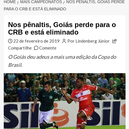
HOME
MAIS CAMPEONATOS
NOS PÊNALTIS, GOIÁS PERDE
PARA O CRB E ESTÁ ELIMINADO
Nos pênaltis, Goiás perde para o
CRB e está eliminado
22 de fevereiro de 2019
Por Lindenberg Júnior
Compartilhe
Comente
O Goiás deu adeus a mais uma edição da Copa do
Brasil.