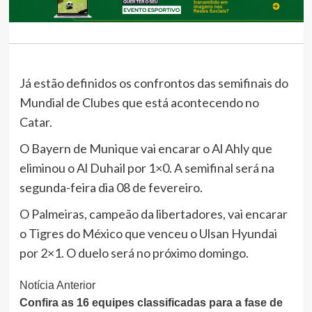
Já estão definidos os confrontos das semifinais do
Mundial de Clubes que está acontecendo no
Catar.
O Bayern de Munique vai encarar o Al Ahly que
eliminou o Al Duhail por 1×0. A semifinal será na
segunda-feira dia 08 de fevereiro.
O Palmeiras, campeão da libertadores, vai encarar
o Tigres do México que venceu o Ulsan Hyundai
por 2×1. O duelo será no próximo domingo.
Continue
Notícia Anterior
Confira as 16 equipes classificadas para a fase de
Lendo