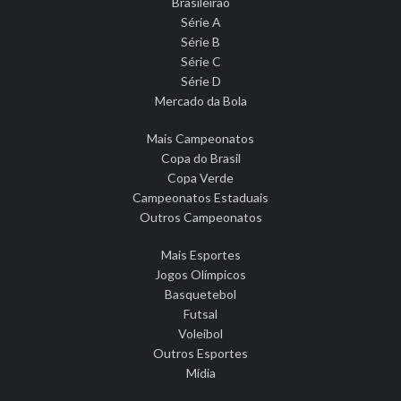
Brasileirão
Série A
Série B
Série C
Série D
Mercado da Bola
Mais Campeonatos
Copa do Brasil
Copa Verde
Campeonatos Estaduais
Outros Campeonatos
Mais Esportes
Jogos Olímpicos
Basquetebol
Futsal
Voleibol
Outros Esportes
Mídia