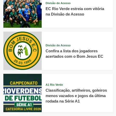
Divisão de Acesso
EC Rio Verde estreia com vitória
na Divisão de Acesso
Divisão de Acesso
Confira a lista dos jogadores
acertados com o Bom Jesus EC
A1 Rio Verde
Classificação, artilheiros, goleiros
menos vazados e jogos da última
rodada na Série A1