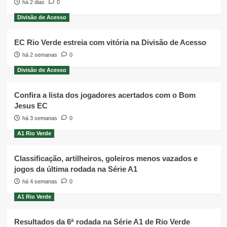
há 2 dias
0
Divisão de Acesso
EC Rio Verde estreia com vitória na Divisão de Acesso
há 2 semanas
0
Divisão de Acesso
Confira a lista dos jogadores acertados com o Bom
Jesus EC
há 3 semanas
0
A1 Rio Verde
Classificação, artilheiros, goleiros menos vazados e
jogos da última rodada na Série A1
há 4 semanas
0
A1 Rio Verde
Resultados da 6ª rodada na Série A1 de Rio Verde