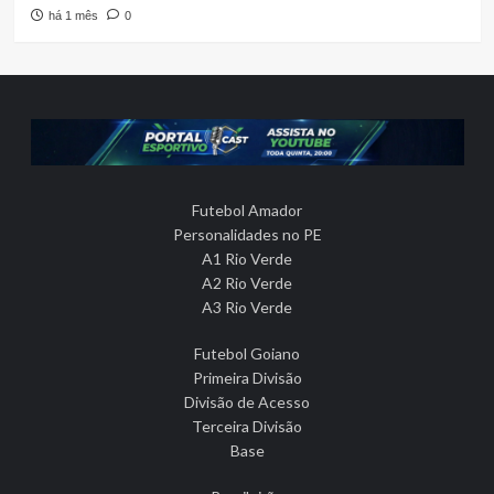
há 1 mês
0
Futebol Amador
Personalidades no PE
A1 Rio Verde
A2 Rio Verde
A3 Rio Verde
Futebol Goiano
Primeira Divisão
Divisão de Acesso
Terceira Divisão
Base