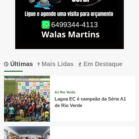
Últimas
Mais Lidas
Em Destaque
A1 Rio Verde
Lagoa EC é campeão da Série A1
de Rio Verde