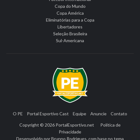
Copa do Mundo
Copa América
Eliminatórias para a Copa
Libertadores
Seleção Brasileira
Sul-Americana
O PE
Portal Esportivo Cast
Equipe
Anuncie
Contato
Copyright © 2026
PortalEsportivo.net
Política de
Privacidade
Desenvolvido por
Brunno Rodrigues
, com base no tema