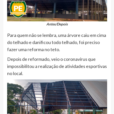
Antes/Depois
Para quem não se lembra, uma árvore caiu em cima
do telhado e danificou todo telhado, foi preciso
fazer uma reforma no teto.
Depois de reformado, veio o coronavírus que
impossibilitou a realização de atividades esportivas
no local.