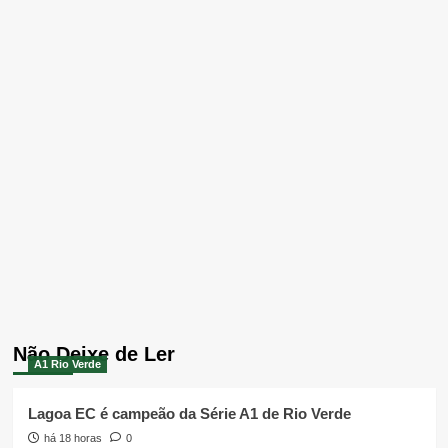
Não Deixe de Ler
A1 Rio Verde
Lagoa EC é campeão da Série A1 de Rio Verde
há 18 horas
0