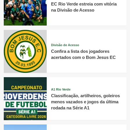
EC Rio Verde estreia com vitória
na Divisão de Acesso
Divisão de Acesso
Confira a lista dos jogadores
acertados com o Bom Jesus EC
A1 Rio Verde
Classificação, artilheiros, goleiros
menos vazados e jogos da última
rodada na Série A1