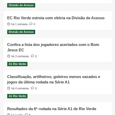
Divisão de Acesso
EC Rio Verde estreia com vitória na Divisão de Acesso
há 1 semana
0
Divisão de Acesso
Confira a lista dos jogadores acertados com o Bom
Jesus EC
há 3 semanas
0
A1 Rio Verde
Classificação, artilheiros, goleiros menos vazados e
jogos da última rodada na Série A1
há 4 semanas
0
A1 Rio Verde
Resultados da 6ª rodada na Série A1 de Rio Verde