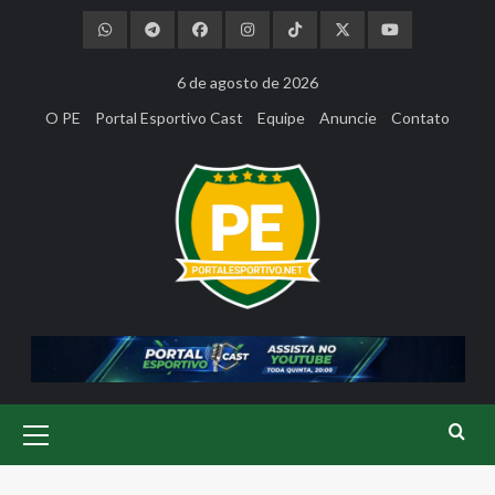
Skip
to
content
6 de agosto de 2026
O PE
Portal Esportivo Cast
Equipe
Anuncie
Contato
Primary
Menu