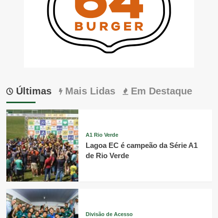
Últimas
Mais Lidas
Em Destaque
A1 Rio Verde
Lagoa EC é campeão da Série A1
de Rio Verde
Divisão de Acesso