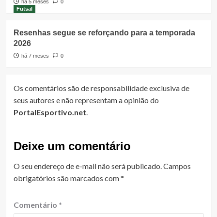
há 5 meses
0
Futsal
Resenhas segue se reforçando para a temporada
2026
há 7 meses
0
Os comentários são de responsabilidade exclusiva de
seus autores e não representam a opinião do
PortalEsportivo.net
.
Deixe um comentário
O seu endereço de e-mail não será publicado.
Campos
obrigatórios são marcados com
*
Comentário
*