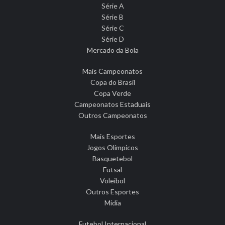
Série A
Série B
Série C
Série D
Mercado da Bola
Mais Campeonatos
Copa do Brasil
Copa Verde
Campeonatos Estaduais
Outros Campeonatos
Mais Esportes
Jogos Olímpicos
Basquetebol
Futsal
Voleibol
Outros Esportes
Mídia
Futebol Internacional