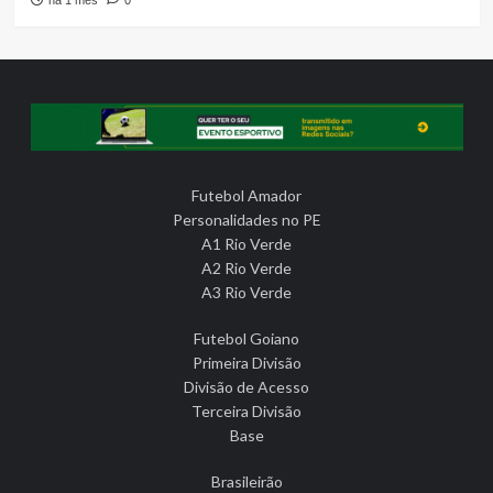
há 1 mês
0
Futebol Amador
Personalidades no PE
A1 Rio Verde
A2 Rio Verde
A3 Rio Verde
Futebol Goiano
Primeira Divisão
Divisão de Acesso
Terceira Divisão
Base
Brasileirão