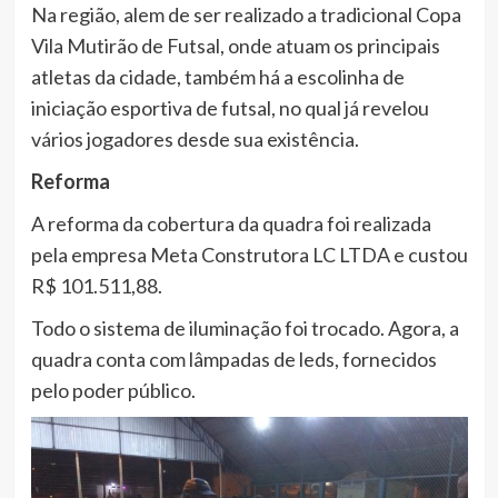
Na região, alem de ser realizado a tradicional Copa
Vila Mutirão de Futsal, onde atuam os principais
atletas da cidade, também há a escolinha de
iniciação esportiva de futsal, no qual já revelou
vários jogadores desde sua existência.
Reforma
A reforma da cobertura da quadra foi realizada
pela empresa Meta Construtora LC LTDA e custou
R$ 101.511,88.
Todo o sistema de iluminação foi trocado. Agora, a
quadra conta com lâmpadas de leds, fornecidos
pelo poder público.