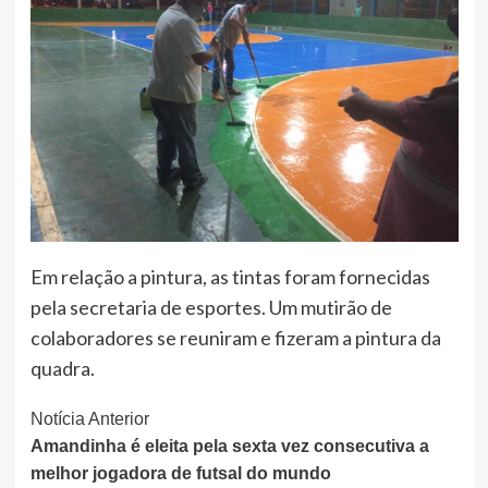
Em relação a pintura, as tintas foram fornecidas
pela secretaria de esportes. Um mutirão de
colaboradores se reuniram e fizeram a pintura da
quadra.
Continue
Notícia Anterior
Amandinha é eleita pela sexta vez consecutiva a
Lendo
melhor jogadora de futsal do mundo