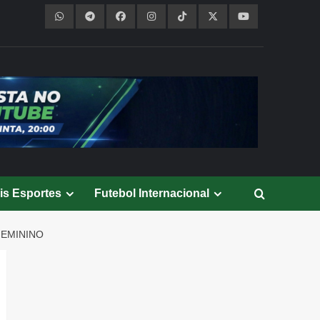
is Esportes
Futebol Internacional
FEMININO