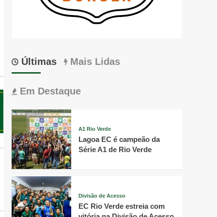
Últimas
Mais Lidas
Em Destaque
A1 Rio Verde
Lagoa EC é campeão da
Série A1 de Rio Verde
Divisão de Acesso
EC Rio Verde estreia com
vitória na Divisão de Acesso