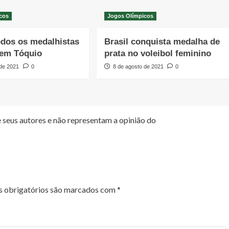
cos
Jogos Olímpicos
odos os medalhistas
Brasil conquista medalha de
 em Tóquio
prata no voleibol feminino
 de 2021
0
8 de agosto de 2021
0
 seus autores e não representam a opinião do
 obrigatórios são marcados com
*