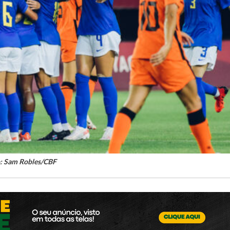
: Sam Robles/CBF