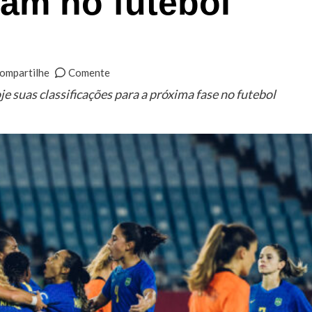
am no futebol
ompartilhe
Comente
 suas classificações para a próxima fase no futebol