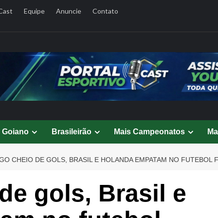
Cast
Equipe
Anuncie
Contato
l Goiano
Brasileirão
Mais Campeonatos
Ma
GO CHEIO DE GOLS, BRASIL E HOLANDA EMPATAM NO FUTEBOL 
e gols, Brasil e