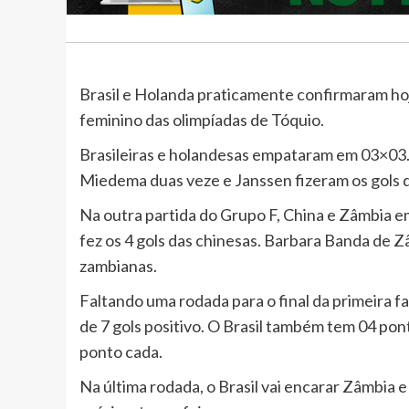
Brasil e Holanda praticamente confirmaram hoje
feminino das olimpíadas de Tóquio.
Brasileiras e holandesas empataram em 03×03. 
Miedema duas veze e Janssen fizeram os gols 
Na outra partida do Grupo F, China e Zâmbia
fez os 4 gols das chinesas. Barbara Banda de Z
zambianas.
Faltando uma rodada para o final da primeira f
de 7 gols positivo. O Brasil também tem 04 pont
ponto cada.
Na última rodada, o Brasil vai encarar Zâmbia 