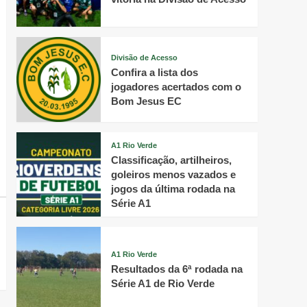
Divisão de Acesso
Confira a lista dos
jogadores acertados com o
Bom Jesus EC
A1 Rio Verde
Classificação, artilheiros,
goleiros menos vazados e
jogos da última rodada na
Série A1
A1 Rio Verde
Resultados da 6ª rodada na
Série A1 de Rio Verde