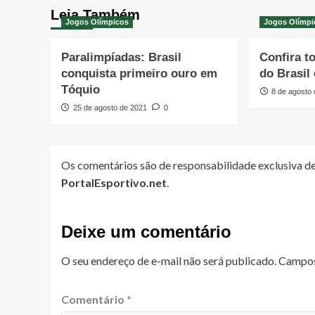
Leia Também
Jogos Olímpicos
Jogos Olímpi
Paralimpíadas: Brasil
Confira t
conquista primeiro ouro em
do Brasil
Tóquio
8 de agosto
25 de agosto de 2021
0
Os comentários são de responsabilidade exclusiva de
PortalEsportivo.net
.
Deixe um comentário
O seu endereço de e-mail não será publicado.
Campos
Comentário
*