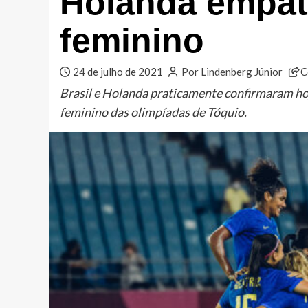
Holanda empat
feminino
24 de julho de 2021
Por Lindenberg Júnior
C
Brasil e Holanda praticamente confirmaram hoje
feminino das olimpíadas de Tóquio.