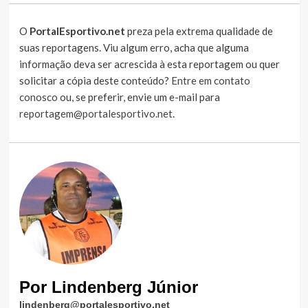
O
PortalEsportivo.net
preza pela extrema qualidade de
suas reportagens. Viu algum erro, acha que alguma
informação deva ser acrescida à esta reportagem ou quer
solicitar a cópia deste conteúdo?
Entre em contato
conosco
ou, se preferir, envie um e-mail para
reportagem@portalesportivo.net
.
Por Lindenberg Júnior
lindenberg@portalesportivo.net