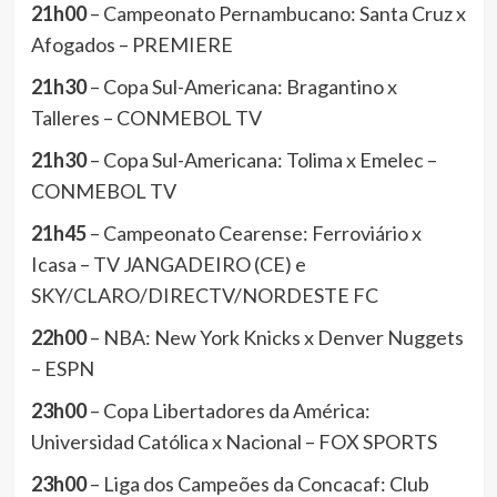
21h00
– Campeonato Pernambucano: Santa Cruz x
Afogados – PREMIERE
21h30
– Copa Sul-Americana: Bragantino x
Talleres – CONMEBOL TV
21h30
– Copa Sul-Americana: Tolima x Emelec –
CONMEBOL TV
21h45
– Campeonato Cearense: Ferroviário x
Icasa – TV JANGADEIRO (CE) e
SKY/CLARO/DIRECTV/NORDESTE FC
22h00
– NBA: New York Knicks x Denver Nuggets
– ESPN
23h00
– Copa Libertadores da América:
Universidad Católica x Nacional – FOX SPORTS
23h00
– Liga dos Campeões da Concacaf: Club