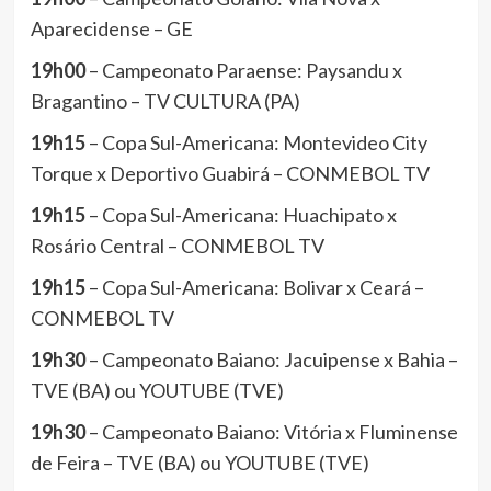
Aparecidense – GE
19h00
– Campeonato Paraense: Paysandu x
Bragantino – TV CULTURA (PA)
19h15
– Copa Sul-Americana: Montevideo City
Torque x Deportivo Guabirá – CONMEBOL TV
19h15
– Copa Sul-Americana: Huachipato x
Rosário Central – CONMEBOL TV
19h15
– Copa Sul-Americana: Bolivar x Ceará –
CONMEBOL TV
19h30
– Campeonato Baiano: Jacuipense x Bahia –
TVE (BA) ou YOUTUBE (TVE)
19h30
– Campeonato Baiano: Vitória x Fluminense
de Feira – TVE (BA) ou YOUTUBE (TVE)