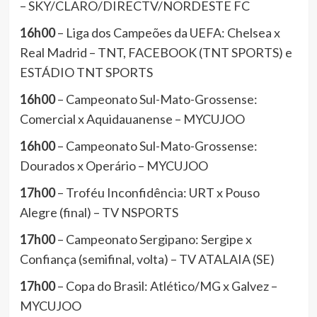
– SKY/CLARO/DIRECTV/NORDESTE FC
16h00
– Liga dos Campeões da UEFA: Chelsea x
Real Madrid – TNT, FACEBOOK (TNT SPORTS) e
ESTÁDIO TNT SPORTS
16h00
– Campeonato Sul-Mato-Grossense:
Comercial x Aquidauanense – MYCUJOO
16h00
– Campeonato Sul-Mato-Grossense:
Dourados x Operário – MYCUJOO
17h00
– Troféu Inconfidência: URT x Pouso
Alegre (final) – TV NSPORTS
17h00
– Campeonato Sergipano: Sergipe x
Confiança (semifinal, volta) – TV ATALAIA (SE)
17h00
– Copa do Brasil: Atlético/MG x Galvez –
MYCUJOO