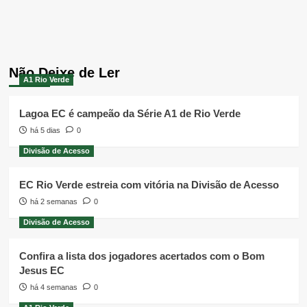
Não Deixe de Ler
A1 Rio Verde
Lagoa EC é campeão da Série A1 de Rio Verde
há 5 dias
0
Divisão de Acesso
EC Rio Verde estreia com vitória na Divisão de Acesso
há 2 semanas
0
Divisão de Acesso
Confira a lista dos jogadores acertados com o Bom
Jesus EC
há 4 semanas
0