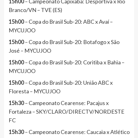
15h00
– Campeonato Capixaba: Desportiva x Rio
Branco/VN – TVE (ES)
15h00
– Copa do Brasil Sub-20: ABC x Avaí –
MYCUJOO
15h00
– Copa do Brasil Sub-20: Botafogo x São
José – MYCUJOO
15h00
– Copa do Brasil Sub-20: Coritiba x Bahia –
MYCUJOO
15h00
– Copa do Brasil Sub-20: União ABC x
Floresta – MYCUJOO
15h30
– Campeonato Cearense: Pacajus x
Fortaleza – SKY/CLARO/DIRECTV/NORDESTE
FC
15h30
– Campeonato Cearense: Caucaia x Atlético