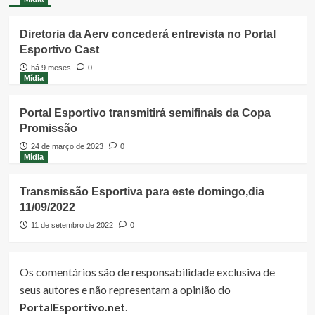
Diretoria da Aerv concederá entrevista no Portal
Esportivo Cast
há 9 meses
0
Mídia
Portal Esportivo transmitirá semifinais da Copa
Promissão
24 de março de 2023
0
Mídia
Transmissão Esportiva para este domingo,dia
11/09/2022
11 de setembro de 2022
0
Os comentários são de responsabilidade exclusiva de
seus autores e não representam a opinião do
PortalEsportivo.net
.