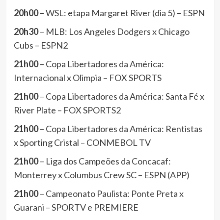
20h00
– WSL: etapa Margaret River (dia 5) – ESPN
20h30
– MLB: Los Angeles Dodgers x Chicago
Cubs – ESPN2
21h00
– Copa Libertadores da América:
Internacional x Olimpia – FOX SPORTS
21h00
– Copa Libertadores da América: Santa Fé x
River Plate – FOX SPORTS2
21h00
– Copa Libertadores da América: Rentistas
x Sporting Cristal – CONMEBOL TV
21h00
– Liga dos Campeões da Concacaf:
Monterrey x Columbus Crew SC – ESPN (APP)
21h00
– Campeonato Paulista: Ponte Preta x
Guarani – SPORTV e PREMIERE