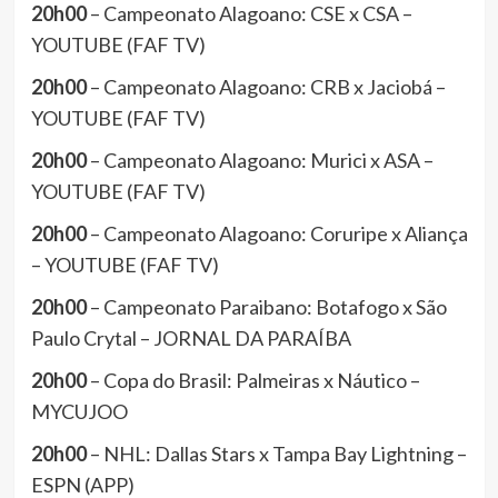
20h00
– Campeonato Alagoano: CSE x CSA –
YOUTUBE (FAF TV)
20h00
– Campeonato Alagoano: CRB x Jaciobá –
YOUTUBE (FAF TV)
20h00
– Campeonato Alagoano: Murici x ASA –
YOUTUBE (FAF TV)
20h00
– Campeonato Alagoano: Coruripe x Aliança
– YOUTUBE (FAF TV)
20h00
– Campeonato Paraibano: Botafogo x São
Paulo Crytal – JORNAL DA PARAÍBA
20h00
– Copa do Brasil: Palmeiras x Náutico –
MYCUJOO
20h00
– NHL: Dallas Stars x Tampa Bay Lightning –
ESPN (APP)