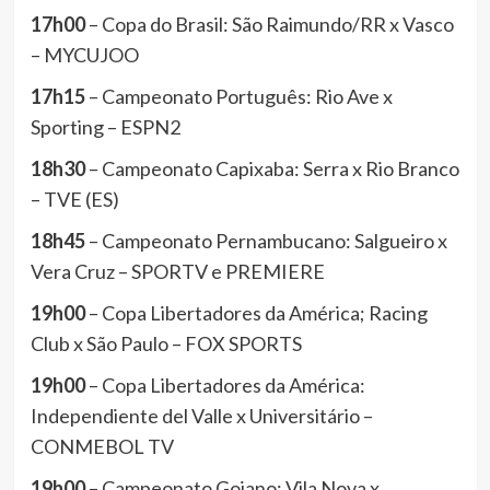
17h00
– Copa do Brasil: São Raimundo/RR x Vasco
– MYCUJOO
17h15
– Campeonato Português: Rio Ave x
Sporting – ESPN2
18h30
– Campeonato Capixaba: Serra x Rio Branco
– TVE (ES)
18h45
– Campeonato Pernambucano: Salgueiro x
Vera Cruz – SPORTV e PREMIERE
19h00
– Copa Libertadores da América; Racing
Club x São Paulo – FOX SPORTS
19h00
– Copa Libertadores da América:
Independiente del Valle x Universitário –
CONMEBOL TV
19h00
– Campeonato Goiano: Vila Nova x