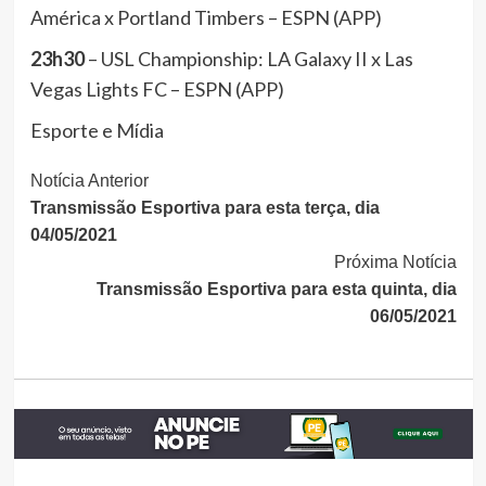
América x Portland Timbers – ESPN (APP)
23h30
– USL Championship: LA Galaxy II x Las
Vegas Lights FC – ESPN (APP)
Esporte e Mídia
Continue
Notícia Anterior
Transmissão Esportiva para esta terça, dia
Lendo
04/05/2021
Próxima Notícia
Transmissão Esportiva para esta quinta, dia
06/05/2021