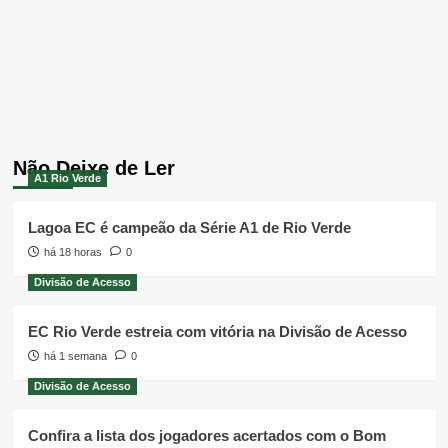
Não Deixe de Ler
A1 Rio Verde
Lagoa EC é campeão da Série A1 de Rio Verde
há 18 horas
0
Divisão de Acesso
EC Rio Verde estreia com vitória na Divisão de Acesso
há 1 semana
0
Divisão de Acesso
Confira a lista dos jogadores acertados com o Bom