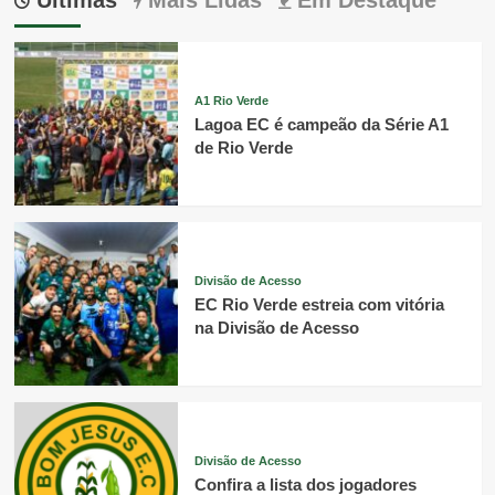
Últimas
Mais Lidas
Em Destaque
A1 Rio Verde
Lagoa EC é campeão da Série A1
de Rio Verde
Divisão de Acesso
EC Rio Verde estreia com vitória
na Divisão de Acesso
Divisão de Acesso
Confira a lista dos jogadores