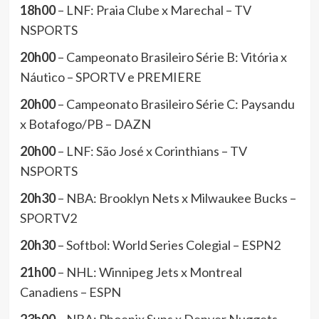
18h00
– LNF: Praia Clube x Marechal – TV
NSPORTS
20h00
– Campeonato Brasileiro Série B: Vitória x
Náutico – SPORTV e PREMIERE
20h00
– Campeonato Brasileiro Série C: Paysandu
x Botafogo/PB – DAZN
20h00
– LNF: São José x Corinthians – TV
NSPORTS
20h30
– NBA: Brooklyn Nets x Milwaukee Bucks –
SPORTV2
20h30
– Softbol: World Series Colegial – ESPN2
21h00
– NHL: Winnipeg Jets x Montreal
Canadiens – ESPN