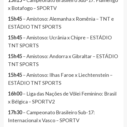
15h15
– Campeonato Brasileiro Sub-17: Flamengo
x Botafogo – SPORTV
15h45
– Amistoso: Alemanha x Romênia – TNT e
ESTÁDIO TNT SPORTS
15h45
– Amistoso: Ucrânia x Chipre – ESTÁDIO
TNT SPORTS
15h45
– Amistoso: Andorra x Gibraltar – ESTÁDIO
TNT SPORTS
15h45
– Amistoso: Ilhas Faroe x Liechtenstein –
ESTÁDIO TNT SPORTS
16h00
– Liga das Nações de Vôlei Feminino: Brasil
x Bélgica – SPORTV2
17h30
– Campeonato Brasileiro Sub-17:
Internacional x Vasco – SPORTV