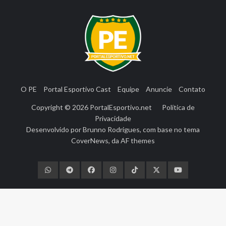
O PE
Portal Esportivo Cast
Equipe
Anuncie
Contato
Copyright © 2026
PortalEsportivo.net
Política de
Privacidade
Desenvolvido por
Brunno Rodrigues
, com base no tema
CoverNews
, da
AF themes