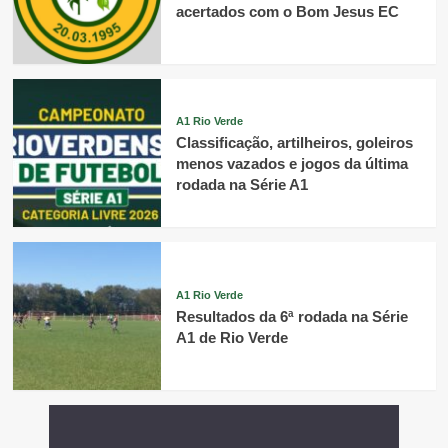
acertados com o Bom Jesus EC
A1 Rio Verde
Classificação, artilheiros, goleiros
menos vazados e jogos da última
rodada na Série A1
A1 Rio Verde
Resultados da 6ª rodada na Série
A1 de Rio Verde