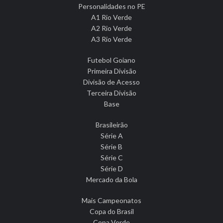
Personalidades no PE
A1 Rio Verde
A2 Rio Verde
A3 Rio Verde
Futebol Goiano
Primeira Divisão
Divisão de Acesso
Terceira Divisão
Base
Brasileirão
Série A
Série B
Série C
Série D
Mercado da Bola
Mais Campeonatos
Copa do Brasil
Copa Verde