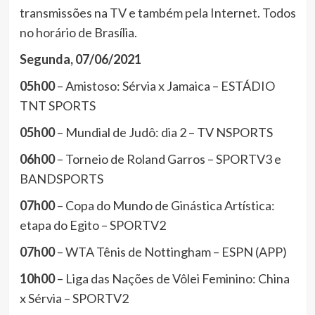
transmissões na TV e também pela Internet. Todos
no horário de Brasília.
Segunda, 07/06/2021
05h00
– Amistoso: Sérvia x Jamaica – ESTÁDIO
TNT SPORTS
05h00
– Mundial de Judô: dia 2 – TV NSPORTS
06h00
– Torneio de Roland Garros – SPORTV3 e
BANDSPORTS
07h00
– Copa do Mundo de Ginástica Artística:
etapa do Egito – SPORTV2
07h00
– WTA Tênis de Nottingham – ESPN (APP)
10h00
– Liga das Nações de Vôlei Feminino: China
x Sérvia – SPORTV2