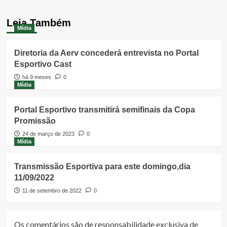
Leia Também
Mídia
Diretoria da Aerv concederá entrevista no Portal
Esportivo Cast
há 9 meses
0
Mídia
Portal Esportivo transmitirá semifinais da Copa
Promissão
24 de março de 2023
0
Mídia
Transmissão Esportiva para este domingo,dia
11/09/2022
11 de setembro de 2022
0
Os comentários são de responsabilidade exclusiva de