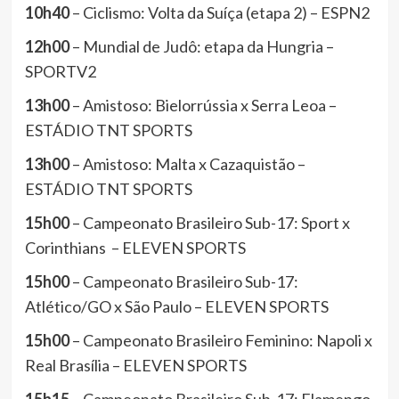
10h40
– Ciclismo: Volta da Suíça (etapa 2) – ESPN2
12h00
– Mundial de Judô: etapa da Hungria –
SPORTV2
13h00
– Amistoso: Bielorrússia x Serra Leoa –
ESTÁDIO TNT SPORTS
13h00
– Amistoso: Malta x Cazaquistão –
ESTÁDIO TNT SPORTS
15h00
– Campeonato Brasileiro Sub-17: Sport x
Corinthians – ELEVEN SPORTS
15h00
– Campeonato Brasileiro Sub-17:
Atlético/GO x São Paulo – ELEVEN SPORTS
15h00
– Campeonato Brasileiro Feminino: Napoli x
Real Brasília – ELEVEN SPORTS