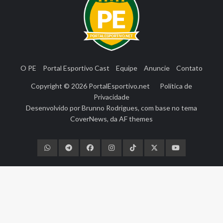
O PE
Portal Esportivo Cast
Equipe
Anuncie
Contato
Copyright © 2026
PortalEsportivo.net
Política de
Privacidade
Desenvolvido por
Brunno Rodrigues
, com base no tema
CoverNews
, da
AF themes