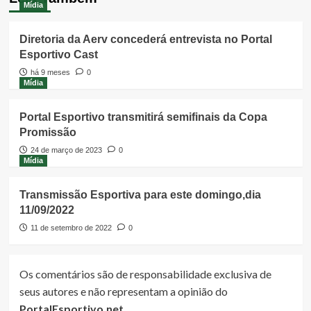
Mídia
Diretoria da Aerv concederá entrevista no Portal
Esportivo Cast
há 9 meses
0
Mídia
Portal Esportivo transmitirá semifinais da Copa
Promissão
24 de março de 2023
0
Mídia
Transmissão Esportiva para este domingo,dia
11/09/2022
11 de setembro de 2022
0
Os comentários são de responsabilidade exclusiva de
seus autores e não representam a opinião do
PortalEsportivo.net
.