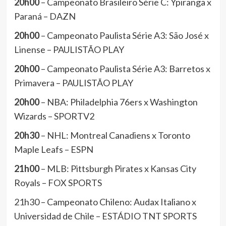
20h00
– Campeonato Brasileiro Série C: Ypiranga x
Paraná – DAZN
20h00
– Campeonato Paulista Série A3: São José x
Linense – PAULISTÃO PLAY
20h00
– Campeonato Paulista Série A3: Barretos x
Primavera – PAULISTÃO PLAY
20h00
– NBA: Philadelphia 76ers x Washington
Wizards – SPORTV2
20h30
– NHL: Montreal Canadiens x Toronto
Maple Leafs – ESPN
21h00
– MLB: Pittsburgh Pirates x Kansas City
Royals – FOX SPORTS
21h30 – Campeonato Chileno: Audax Italiano x
Universidad de Chile – ESTÁDIO TNT SPORTS