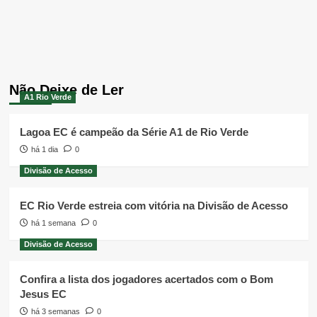
Não Deixe de Ler
A1 Rio Verde
Lagoa EC é campeão da Série A1 de Rio Verde
há 1 dia
0
Divisão de Acesso
EC Rio Verde estreia com vitória na Divisão de Acesso
há 1 semana
0
Divisão de Acesso
Confira a lista dos jogadores acertados com o Bom
Jesus EC
há 3 semanas
0