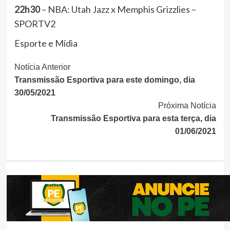
22h30
– NBA: Utah Jazz x Memphis Grizzlies –
SPORTV2
Esporte e Mídia
Continue
Notícia Anterior
Transmissão Esportiva para este domingo, dia
Lendo
30/05/2021
Próxima Notícia
Transmissão Esportiva para esta terça, dia
01/06/2021