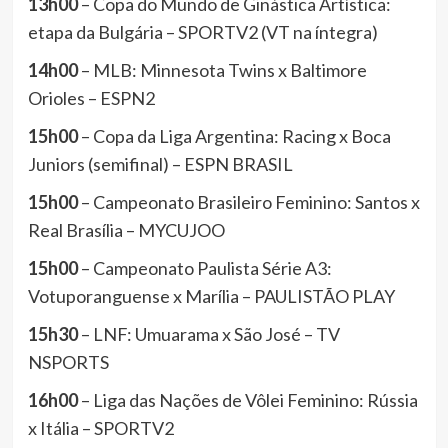
13h00
– Copa do Mundo de Ginástica Artística:
etapa da Bulgária – SPORTV2 (VT na íntegra)
14h00
– MLB: Minnesota Twins x Baltimore
Orioles – ESPN2
15h00
– Copa da Liga Argentina: Racing x Boca
Juniors (semifinal) – ESPN BRASIL
15h00
– Campeonato Brasileiro Feminino: Santos x
Real Brasília – MYCUJOO
15h00
– Campeonato Paulista Série A3:
Votuporanguense x Marília – PAULISTÃO PLAY
15h30
– LNF: Umuarama x São José – TV
NSPORTS
16h00
– Liga das Nações de Vôlei Feminino: Rússia
x Itália – SPORTV2