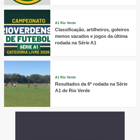
A1 Rio Verde
Classificação, artilheiros, goleiros
menos vazados e jogos da última
rodada na Série A1
A1 Rio Verde
Resultados da 6ª rodada na Série
A1 de Rio Verde