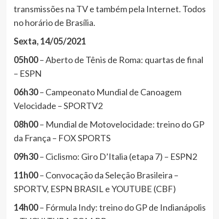
transmissões na TV e também pela Internet. Todos
no horário de Brasília.
Sexta, 14/05/2021
05h00
– Aberto de Tênis de Roma: quartas de final
– ESPN
06h30
– Campeonato Mundial de Canoagem
Velocidade – SPORTV2
08h00
– Mundial de Motovelocidade: treino do GP
da França – FOX SPORTS
09h30
– Ciclismo: Giro D’Italia (etapa 7) – ESPN2
11h00
– Convocação da Seleção Brasileira –
SPORTV, ESPN BRASIL e YOUTUBE (CBF)
14h00
– Fórmula Indy: treino do GP de Indianápolis