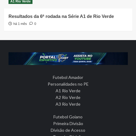
A1 Rio Verde
Resultados da 6ª rodada na Série A1 de Rio Verde
há 1 mês
0
Futebol Amador
Personalidades no PE
A1 Rio Verde
A2 Rio Verde
A3 Rio Verde
Futebol Goiano
Primeira Divisão
Divisão de Acesso