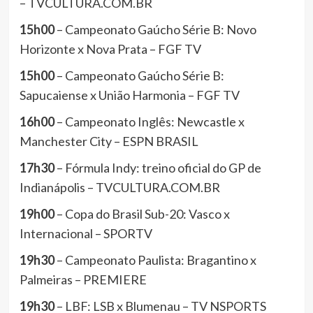
– TVCULTURA.COM.BR
15h00
– Campeonato Gaúcho Série B: Novo
Horizonte x Nova Prata – FGF TV
15h00
– Campeonato Gaúcho Série B:
Sapucaiense x União Harmonia – FGF TV
16h00
– Campeonato Inglês: Newcastle x
Manchester City – ESPN BRASIL
17h30
– Fórmula Indy: treino oficial do GP de
Indianápolis – TVCULTURA.COM.BR
19h00
– Copa do Brasil Sub-20: Vasco x
Internacional – SPORTV
19h30
– Campeonato Paulista: Bragantino x
Palmeiras – PREMIERE
19h30
– LBF: LSB x Blumenau – TV NSPORTS