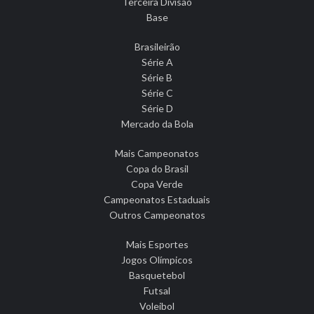
Terceira Divisão
Base
Brasileirão
Série A
Série B
Série C
Série D
Mercado da Bola
Mais Campeonatos
Copa do Brasil
Copa Verde
Campeonatos Estaduais
Outros Campeonatos
Mais Esportes
Jogos Olímpicos
Basquetebol
Futsal
Voleibol