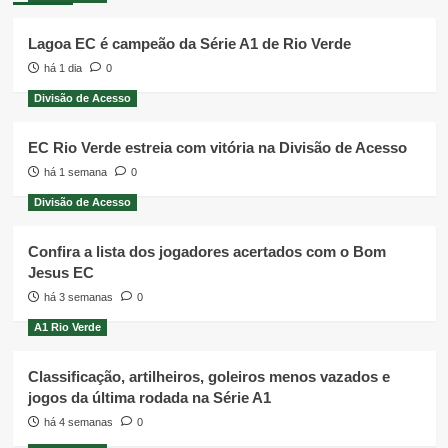
Lagoa EC é campeão da Série A1 de Rio Verde
há 1 dia
0
Divisão de Acesso
EC Rio Verde estreia com vitória na Divisão de Acesso
há 1 semana
0
Divisão de Acesso
Confira a lista dos jogadores acertados com o Bom
Jesus EC
há 3 semanas
0
A1 Rio Verde
Classificação, artilheiros, goleiros menos vazados e
jogos da última rodada na Série A1
há 4 semanas
0