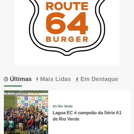
Últimas
Mais Lidas
Em Destaque
A1 Rio Verde
Lagoa EC é campeão da Série A1
de Rio Verde