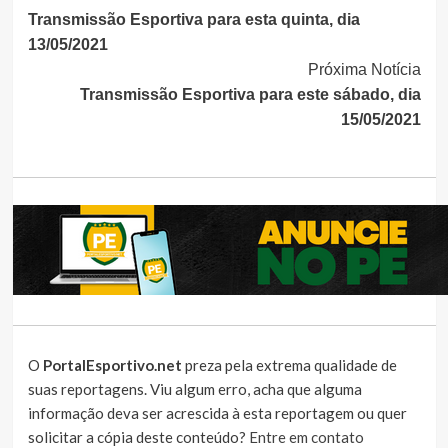
Transmissão Esportiva para esta quinta, dia
Lendo
13/05/2021
Próxima Notícia
Transmissão Esportiva para este sábado, dia
15/05/2021
O
PortalEsportivo.net
preza pela extrema qualidade de
suas reportagens. Viu algum erro, acha que alguma
informação deva ser acrescida à esta reportagem ou quer
solicitar a cópia deste conteúdo?
Entre em contato