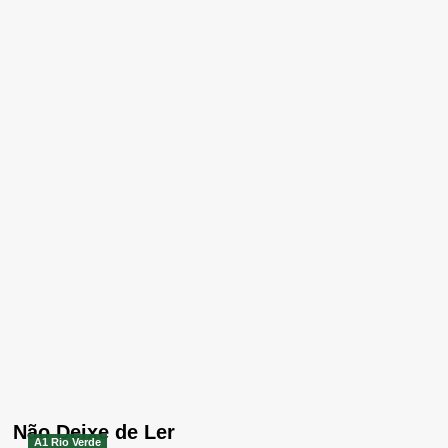
Não Deixe de Ler
A1 Rio Verde