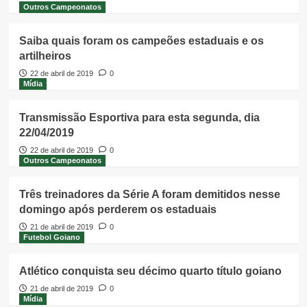
Outros Campeonatos
Saiba quais foram os campeões estaduais e os
artilheiros
22 de abril de 2019
0
Mídia
Transmissão Esportiva para esta segunda, dia
22/04/2019
22 de abril de 2019
0
Outros Campeonatos
Três treinadores da Série A foram demitidos nesse
domingo após perderem os estaduais
21 de abril de 2019
0
Futebol Goiano
Atlético conquista seu décimo quarto título goiano
21 de abril de 2019
0
Mídia