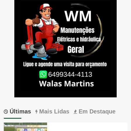
Últimas
Mais Lidas
Em Destaque