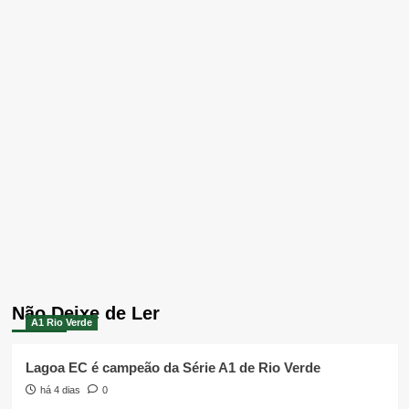
Não Deixe de Ler
A1 Rio Verde
Lagoa EC é campeão da Série A1 de Rio Verde
há 4 dias
0