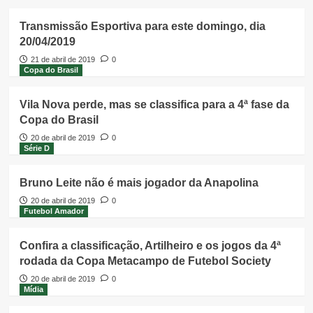
Transmissão Esportiva para este domingo, dia
20/04/2019
21 de abril de 2019
0
Copa do Brasil
Vila Nova perde, mas se classifica para a 4ª fase da
Copa do Brasil
20 de abril de 2019
0
Série D
Bruno Leite não é mais jogador da Anapolina
20 de abril de 2019
0
Futebol Amador
Confira a classificação, Artilheiro e os jogos da 4ª
rodada da Copa Metacampo de Futebol Society
20 de abril de 2019
0
Mídia