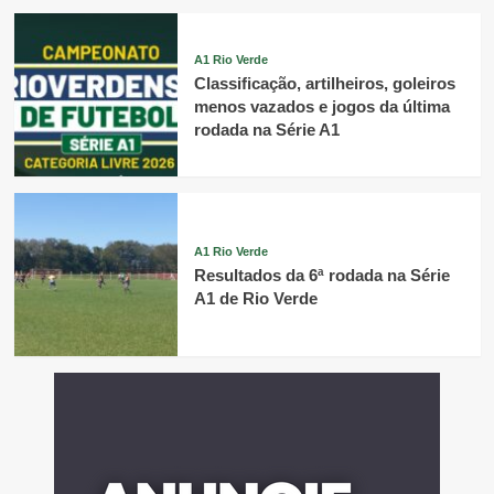
A1 Rio Verde
Classificação, artilheiros, goleiros
menos vazados e jogos da última
rodada na Série A1
A1 Rio Verde
Resultados da 6ª rodada na Série
A1 de Rio Verde