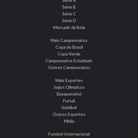
Série A
Série B
Série C
Série D
Mercado da Bola
Mais Campeonatos
Copa do Brasil
Copa Verde
Campeonatos Estaduais
Outros Campeonatos
Mais Esportes
Jogos Olímpicos
Basquetebol
Futsal
Voleibol
Outros Esportes
Mídia
Futebol Internacional