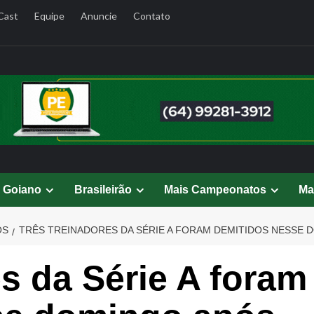
Cast
Equipe
Anuncie
Contato
l Goiano
Brasileirão
Mais Campeonatos
Ma
OS
TRÊS TREINADORES DA SÉRIE A FORAM DEMITIDOS NESSE 
es da Série A foram