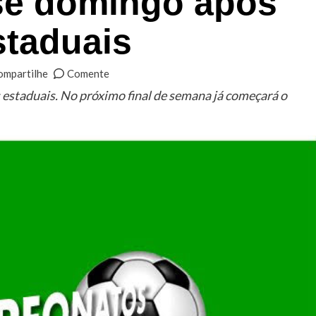
se domingo após
staduais
ompartilhe
Comente
estaduais. No próximo final de semana já começará o