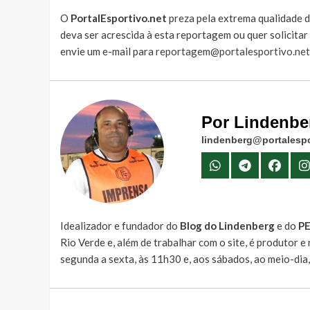
O
PortalEsportivo.net
preza pela extrema qualidade d
deva ser acrescida à esta reportagem ou quer solicita
envie um e-mail para
reportagem@portalesportivo.net
Por Lindenbe
lindenberg@portalespo
Idealizador e fundador do
Blog do Lindenberg
e do
P
Rio Verde e, além de trabalhar com o site, é produtor 
segunda a sexta, às 11h30 e, aos sábados, ao meio-dia