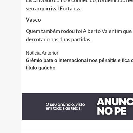
seu arquirrival Fortaleza.
Vasco
Quem também rodou foi Alberto Valentim que p
derrotado nas duas partidas.
Continue
Notícia Anterior
Grêmio bate o Internacional nos pênaltis e fica
Lendo
título gaúcho