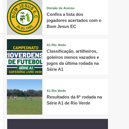
Divisão de Acesso
Confira a lista dos
jogadores acertados com o
Bom Jesus EC
A1 Rio Verde
Classificação, artilheiros,
goleiros menos vazados e
jogos da última rodada na
Série A1
A1 Rio Verde
Resultados da 6ª rodada na
Série A1 de Rio Verde