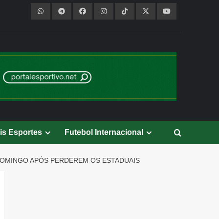
is Esportes
Futebol Internacional
DOMINGO APÓS PERDEREM OS ESTADUAIS