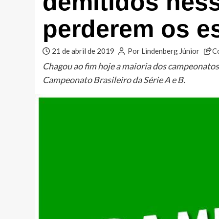
demitidos nes
perderem os e
21 de abril de 2019
Por Lindenberg Júnior
C
Chagou ao fim hoje a maioria dos campeonatos 
Campeonato Brasileiro da Série A e B.