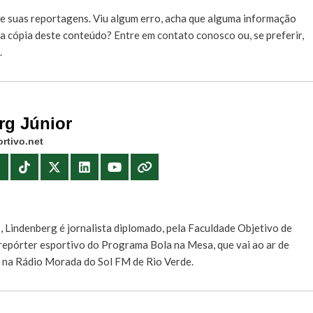
e suas reportagens. Viu algum erro, acha que alguma informação
r a cópia deste conteúdo?
Entre em contato conosco
ou, se preferir,
.
rg Júnior
rtivo.net
E
, Lindenberg é jornalista diplomado, pela Faculdade Objetivo de
e repórter esportivo do Programa Bola na Mesa, que vai ao ar de
, na Rádio Morada do Sol FM de Rio Verde.