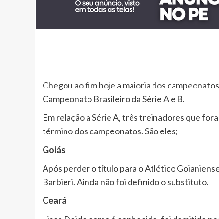
Chegou ao fim hoje a maioria dos campeonatos 
Campeonato Brasileiro da Série A e B.
Em relação a Série A, três treinadores que f
término dos campeonatos. São eles;
Goiás
Após perder o título para o Atlético Goianiense
Barbieri. Ainda não foi definido o substituto.
Ceará
Lisca Doido como é conhecido, foi demitido ne