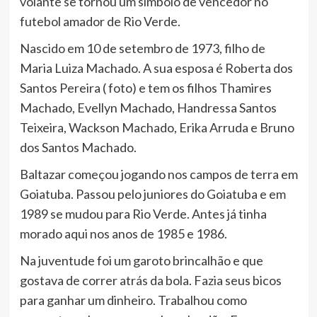
volante se tornou um símbolo de vencedor no
futebol amador de Rio Verde.
Nascido em 10 de setembro de 1973, filho de
Maria Luiza Machado. A sua esposa é Roberta dos
Santos Pereira ( foto) e tem os filhos Thamires
Machado, Evellyn Machado, Handressa Santos
Teixeira, Wackson Machado, Erika Arruda e Bruno
dos Santos Machado.
Baltazar começou jogando nos campos de terra em
Goiatuba. Passou pelo juniores do Goiatuba e em
1989 se mudou para Rio Verde. Antes já tinha
morado aqui nos anos de 1985 e 1986.
Na juventude foi um garoto brincalhão e que
gostava de correr atrás da bola. Fazia seus bicos
para ganhar um dinheiro. Trabalhou como