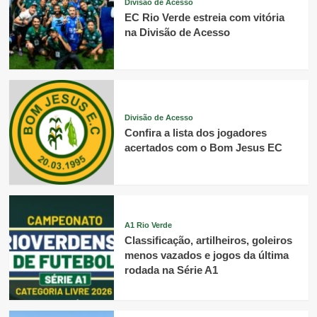
Divisão de Acesso
EC Rio Verde estreia com vitória
na Divisão de Acesso
Divisão de Acesso
Confira a lista dos jogadores
acertados com o Bom Jesus EC
A1 Rio Verde
Classificação, artilheiros, goleiros
menos vazados e jogos da última
rodada na Série A1