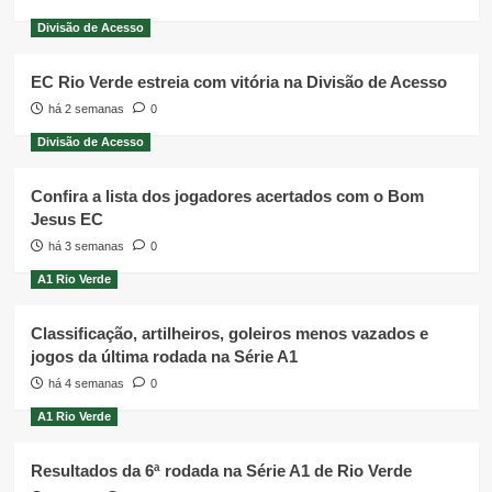
Divisão de Acesso
EC Rio Verde estreia com vitória na Divisão de Acesso
há 2 semanas
0
Divisão de Acesso
Confira a lista dos jogadores acertados com o Bom
Jesus EC
há 3 semanas
0
A1 Rio Verde
Classificação, artilheiros, goleiros menos vazados e
jogos da última rodada na Série A1
há 4 semanas
0
A1 Rio Verde
Resultados da 6ª rodada na Série A1 de Rio Verde