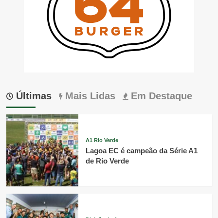
Últimas
Mais Lidas
Em Destaque
A1 Rio Verde
Lagoa EC é campeão da Série A1
de Rio Verde