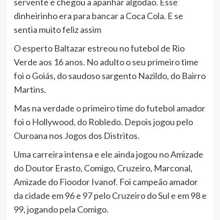
servente e chegou a apanhar algodão. Esse
dinheirinho era para bancar a Coca Cola. E se
sentia muito feliz assim
O esperto Baltazar estreou no futebol de Rio
Verde aos 16 anos. No adulto o seu primeiro time
foi o Goiás, do saudoso sargento Nazildo, do Bairro
Martins.
Mas na verdade o primeiro time do futebol amador
foi o Hollywood, do Robledo. Depois jogou pelo
Ouroana nos Jogos dos Distritos.
Uma carreira intensa e ele ainda jogou no Amizade
do Doutor Erasto, Comigo, Cruzeiro, Marconal,
Amizade do Fioodor Ivanof. Foi campeão amador
da cidade em 96 e 97 pelo Cruzeiro do Sul e em 98 e
99, jogando pela Comigo.