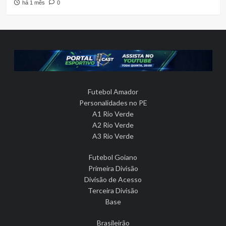
há 1 mês
0
Futebol Amador
Personalidades no PE
A1 Rio Verde
A2 Rio Verde
A3 Rio Verde
Futebol Goiano
Primeira Divisão
Divisão de Acesso
Terceira Divisão
Base
Brasileirão