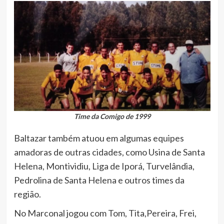
Time da Comigo de 1999
Baltazar também atuou em algumas equipes
amadoras de outras cidades, como Usina de Santa
Helena, Montividiu, Liga de Iporá, Turvelândia,
Pedrolina de Santa Helena e outros times da
região.
No Marconal jogou com Tom, Tita,Pereira, Frei,