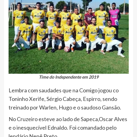
Time do Independente em 2019
Lembra com saudades que na Comigo jogou co
Toninho Xerife, Sérgio Cabeça, Espirro, sendo
treinado por Warlen, Hugo e o saudoso Gansão.
No Cruzeiro esteve ao lado de Sapeca,Oscar Alves
e o inesquecível Ednaldo. Foi comandado pelo
lendário Nenê Preto.