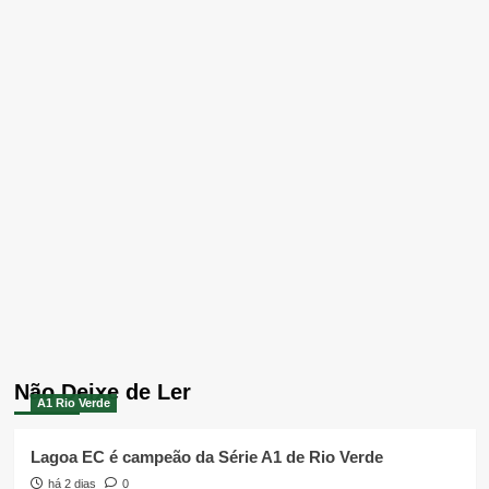
Não Deixe de Ler
A1 Rio Verde
Lagoa EC é campeão da Série A1 de Rio Verde
há 2 dias
0