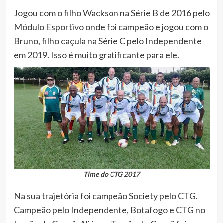
Jogou com o filho Wackson na Série B de 2016 pelo
Módulo Esportivo onde foi campeão e jogou com o
Bruno, filho caçula na Série C pelo Independente
em 2019. Isso é muito gratificante para ele.
Time do CTG 2017
Na sua trajetória foi campeão Society pelo CTG.
Campeão pelo Independente, Botafogo e CTG no