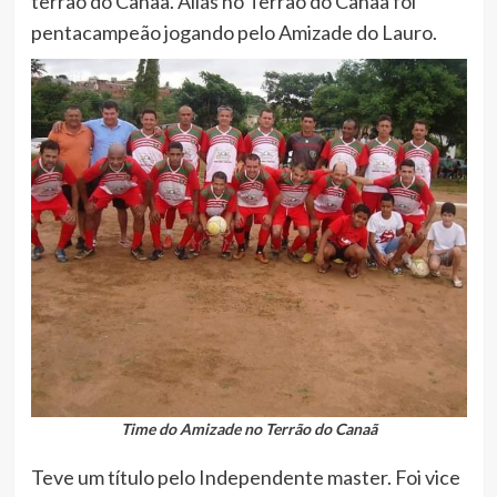
terrão do Canaã. Aliás no Terrão do Canaã foi
pentacampeão jogando pelo Amizade do Lauro.
Time do Amizade no Terrão do Canaã
Teve um título pelo Independente master. Foi vice