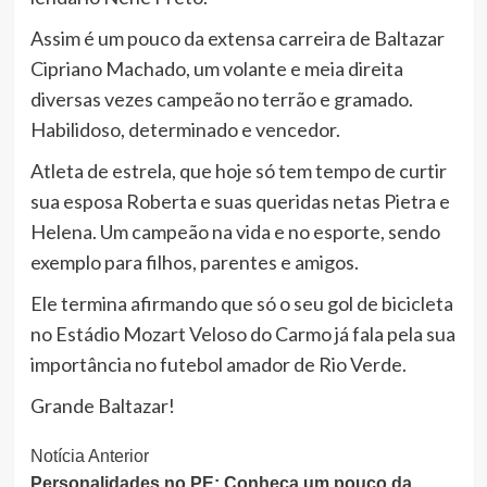
Assim é um pouco da extensa carreira de Baltazar
Cipriano Machado, um volante e meia direita
diversas vezes campeão no terrão e gramado.
Habilidoso, determinado e vencedor.
Atleta de estrela, que hoje só tem tempo de curtir
sua esposa Roberta e suas queridas netas Pietra e
Helena. Um campeão na vida e no esporte, sendo
exemplo para filhos, parentes e amigos.
Ele termina afirmando que só o seu gol de bicicleta
no Estádio Mozart Veloso do Carmo já fala pela sua
importância no futebol amador de Rio Verde.
Grande Baltazar!
Continue
Notícia Anterior
Personalidades no PE: Conheça um pouco da