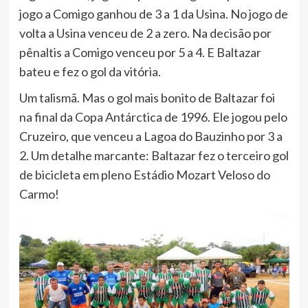
jogo a Comigo ganhou de 3 a 1 da Usina. No jogo de
volta a Usina venceu de 2 a zero. Na decisão por
pênaltis a Comigo venceu por 5 a 4. E Baltazar
bateu e fez o gol da vitória.
Um talismã. Mas o gol mais bonito de Baltazar foi
na final da Copa Antárctica de 1996. Ele jogou pelo
Cruzeiro, que venceu a Lagoa do Bauzinho por 3 a
2. Um detalhe marcante: Baltazar fez o terceiro gol
de bicicleta em pleno Estádio Mozart Veloso do
Carmo!