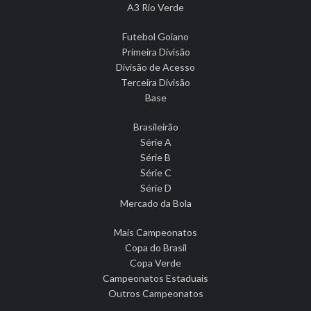
A3 Rio Verde
Futebol Goiano
Primeira Divisão
Divisão de Acesso
Terceira Divisão
Base
Brasileirão
Série A
Série B
Série C
Série D
Mercado da Bola
Mais Campeonatos
Copa do Brasil
Copa Verde
Campeonatos Estaduais
Outros Campeonatos