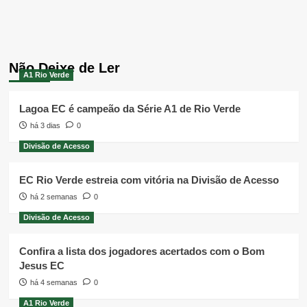
Não Deixe de Ler
A1 Rio Verde
Lagoa EC é campeão da Série A1 de Rio Verde
há 3 dias
0
Divisão de Acesso
EC Rio Verde estreia com vitória na Divisão de Acesso
há 2 semanas
0
Divisão de Acesso
Confira a lista dos jogadores acertados com o Bom
Jesus EC
há 4 semanas
0
A1 Rio Verde