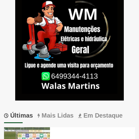
Últimas
Mais Lidas
Em Destaque