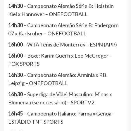
14h30
– Campeonato Alemão Série B: Holstein
Kiel x Hannover – ONEFOOTBALL
14h30
– Campeonato Alemão Série B: Padergorn
07 x Karlsruher – ONEFOOTBALL
16h00
– WTA Tênis de Monterrey – ESPN (APP)
16h00
– Boxe: Karim Guerfi x Lee McGregor –
FOX SPORTS
16h30
– Campeonato Alemão: Arminia x RB
Leipzig – ONEFOOTBALL
16h30
– Superliga de Vôlei Masculino: Minas x
Blumenau (se necessário) – SPORTV2
16h45
– Campeonato Italiano: Parma x Genoa –
ESTÁDIO TNT SPORTS