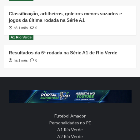
Classificação, artilheiros, goleiros menos vazados e
jogos da última rodada na Série A1
há 1 mês
0
A1 Rio Verde
Resultados da 6ª rodada na Série A1 de Rio Verde
há 1 mês
0
Futebol Amador
Personalidades no PE
A1 Rio Verde
A2 Rio Verde