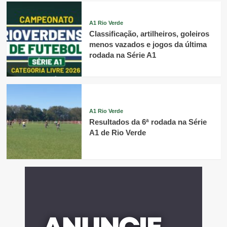
A1 Rio Verde
Classificação, artilheiros, goleiros
menos vazados e jogos da última
rodada na Série A1
A1 Rio Verde
Resultados da 6ª rodada na Série
A1 de Rio Verde