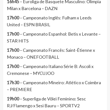
16h45
– Euroliga de Basquete Masculino: Olimpia
Milan x Barcelona – DAZN
17h00
– Campeonato Inglês: Fulham x Leeds
United – ESPN BRASIL
17h00
– Campeonato Espanhol: Betis x Levante –
STAR HITS
17h00
– Campeonato Francês: Saint-Étienne x
Monaco – ONEFOOTBALL
17h00
– Campeonato Italiano Série B: Ascoli x
Cremonese – MYCUJOO
17h30
– Campeonato Mineiro: Atlético x Coimbra
– PREMIERE
19h00
– Superliga de Vôlei Feminino: Sesc
RJ/Flamengo x Sesi Bauru – SPORTV2