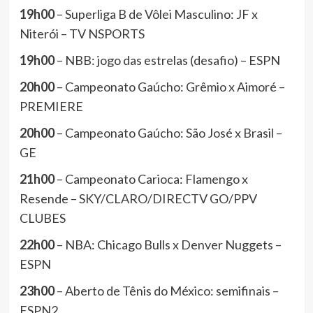
19h00
– Superliga B de Vôlei Masculino: JF x
Niterói – TV NSPORTS
19h00
– NBB: jogo das estrelas (desafio) – ESPN
20h00
– Campeonato Gaúcho: Grêmio x Aimoré –
PREMIERE
20h00
– Campeonato Gaúcho: São José x Brasil –
GE
21h00
– Campeonato Carioca: Flamengo x
Resende – SKY/CLARO/DIRECTV GO/PPV
CLUBES
22h00
– NBA: Chicago Bulls x Denver Nuggets –
ESPN
23h00
– Aberto de Tênis do México: semifinais –
ESPN2