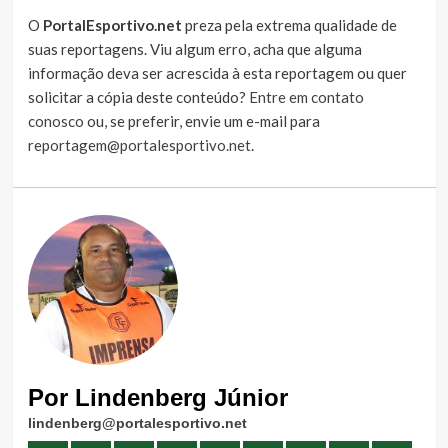
O
PortalEsportivo.net
preza pela extrema qualidade de
suas reportagens. Viu algum erro, acha que alguma
informação deva ser acrescida à esta reportagem ou quer
solicitar a cópia deste conteúdo?
Entre em contato
conosco
ou, se preferir, envie um e-mail para
reportagem@portalesportivo.net
.
Por Lindenberg Júnior
lindenberg@portalesportivo.net