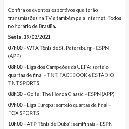
Confira os eventos esportivos que terão
transmissões na TV e também pela Internet. Todos
no horário de Brasília.
Sexta, 19/03/2021
07h00
– WTA Tênis de St. Petersburg – ESPN
(APP)
08h00
– Liga dos Campeões da UEFA: sorteio
quartas de final – TNT, FACEBOOK e ESTÁDIO
TNT SPORTS
08h30
– Golfe: The Honda Classic – ESPN (APP)
09h00
– Liga Europa: sorteio quartas de final –
FOX SPORTS
10h00
– ATP Tênis de Dubai: semifinais – ESPN