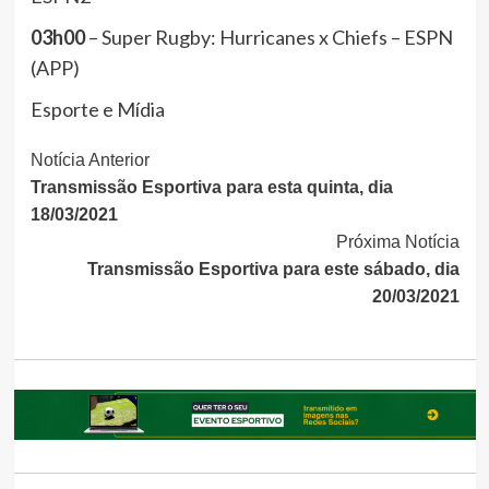
03h00
– Super Rugby: Hurricanes x Chiefs – ESPN
(APP)
Esporte e Mídia
Continue
Notícia Anterior
Transmissão Esportiva para esta quinta, dia
Lendo
18/03/2021
Próxima Notícia
Transmissão Esportiva para este sábado, dia
20/03/2021