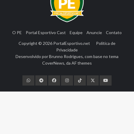
O PE
Portal Esportivo Cast
Equipe
Anuncie
Contato
Copyright © 2026
PortalEsportivo.net
Política de
Privacidade
Desenvolvido por
Brunno Rodrigues
, com base no tema
CoverNews
, da
AF themes